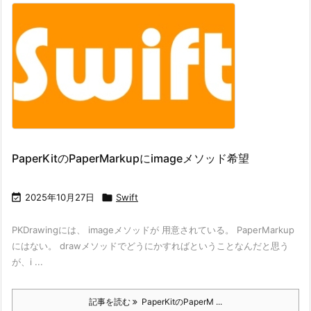
PaperKitのPaperMarkupにimageメソッド希望

2025年10月27日

Swift
PKDrawingには、 imageメソッドが 用意されている。 PaperMarkup
にはない。 drawメソッドでどうにかすればということなんだと思う
が、i ...
記事を読む
PaperKitのPaperM ...