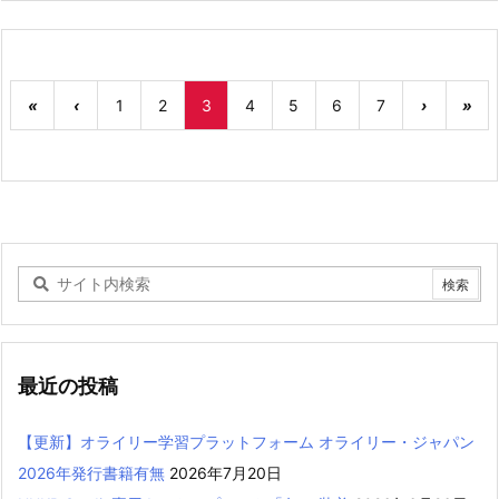
«
‹
1
2
3
4
5
6
7
›
»
最近の投稿
【更新】オライリー学習プラットフォーム オライリー・ジャパン
2026年発行書籍有無
2026年7月20日