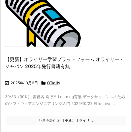
【更新】オライリー学習プラットフォーム オライリー・
ジャパン 2025年発行書籍有無

2025年10月6日

O’Reilly
30/33（90%） 書籍名 発行日 Learning有無 データサイエンスのため
のソフトウェアエンジニアリング入門 2025/10/22 Effective ...
記事を読む
【更新】オライリ ...