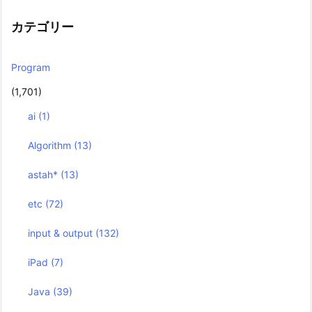
カテゴリー
Program
(1,701)
ai
(1)
Algorithm
(13)
astah*
(13)
etc
(72)
input & output
(132)
iPad
(7)
Java
(39)