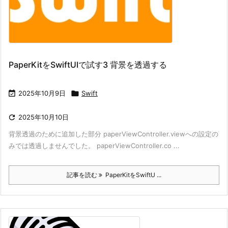
PaperKitをSwiftUIで試す3 背景を透過する

2025年10月9日

Swift

2025年10月10日
背景透過のために追加した部分 paperViewController.viewへの設定の
みでは透過しませんでした。 paperViewController.co ...
記事を読む
PaperKitをSwiftU ...