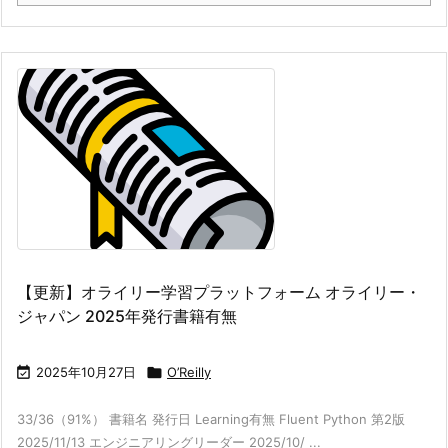
【更新】オライリー学習プラットフォーム オライリー・
ジャパン 2025年発行書籍有無

2025年10月27日

O’Reilly
33/36（91%） 書籍名 発行日 Learning有無 Fluent Python 第2版
2025/11/13 エンジニアリングリーダー 2025/10/ ...