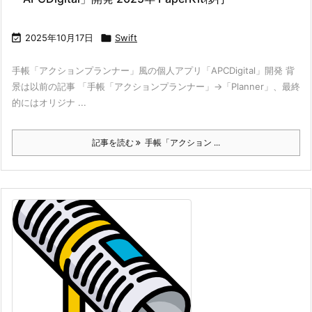

2025年10月17日

Swift
手帳「アクションプランナー」風の個人アプリ「APCDigital」開発 背
景は以前の記事 「手帳「アクションプランナー」→「Planner」、最終
的にはオリジナ ...
記事を読む
手帳「アクション ...