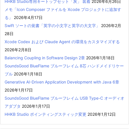
HHKB Studio専用キートップセット「灰」 装着
2026年6月26日
メモ「Icon Composer ファイルを Xcode プロジェクトに追加す
る」
2026年4月17日
Swift ソートの覚書「英字の小文字と英字の大文字」
2026年2月
28日
Xcode Codex および Claude Agent の環境をカスタマイズする
2026年2月8日
Balancing Coupling in Software Design 2章
2026年1月18日
SoundsGood BlueFlame ブルーフレイム 8芯 ハンドメイドリケー
ブル
2026年1月18日
Generative AI-Driven Application Development with Java 6章
2026年1月17日
SoundsGood BlueFlame ブルーフレイム USB Type-C オーディオ
アダプタ
2026年1月17日
HHKB Studio ポインティングスティック変更
2026年1月12日