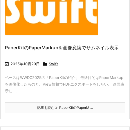
PaperKitのPaperMarkupを画像変換でサムネイル表示

2025年10月29日

Swift
ベースはWWDC2025の「PaperKitの紹介」 最終目的はPaperMarkup
を画像化したものと、View情報でPDFエクスポートをしたい。 画面表
示し ...
記事を読む
PaperKitのPaperM ...