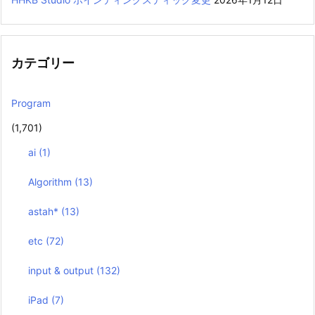
カテゴリー
Program
(1,701)
ai
(1)
Algorithm
(13)
astah*
(13)
etc
(72)
input & output
(132)
iPad
(7)