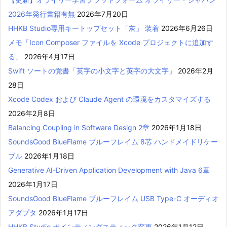
2026年発行書籍有無
2026年7月20日
HHKB Studio専用キートップセット「灰」 装着
2026年6月26日
メモ「Icon Composer ファイルを Xcode プロジェクトに追加す
る」
2026年4月17日
Swift ソートの覚書「英字の小文字と英字の大文字」
2026年2月
28日
Xcode Codex および Claude Agent の環境をカスタマイズする
2026年2月8日
Balancing Coupling in Software Design 2章
2026年1月18日
SoundsGood BlueFlame ブルーフレイム 8芯 ハンドメイドリケー
ブル
2026年1月18日
Generative AI-Driven Application Development with Java 6章
2026年1月17日
SoundsGood BlueFlame ブルーフレイム USB Type-C オーディオ
アダプタ
2026年1月17日
HHKB Studio ポインティングスティック変更
2026年1月12日