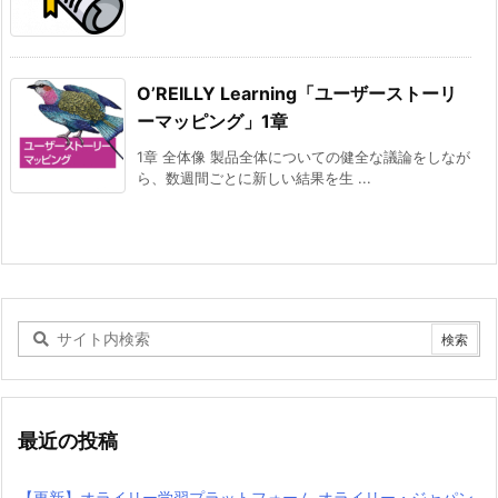
O’REILLY Learning「ユーザーストーリ
ーマッピング」1章
1章 全体像 製品全体についての健全な議論をしなが
ら、数週間ごとに新しい結果を生 ...
最近の投稿
【更新】オライリー学習プラットフォーム オライリー・ジャパン