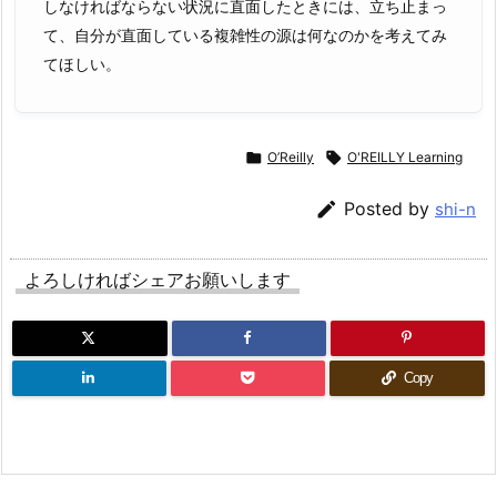
しなければならない状況に直面したときには、立ち止まっ
て、自分が直面している複雑性の源は何なのかを考えてみ
てほしい。

O’Reilly

O'REILLY Learning

Posted by
shi-n
よろしければシェアお願いします
Copy