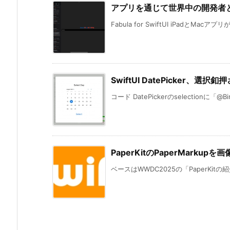
アプリを通じて世界中の開発者と共有「F
Fabula for SwiftUI iPadとMacアプリ
SwiftUI DatePicker、
コード DatePickerのselectionに「@Bindi
PaperKitのPaperMarku
ベースはWWDC2025の「PaperKitの紹介