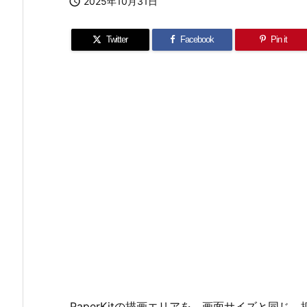

2025年10月31日
Twitter
Facebook
Pin it
PaperKitの描画エリアを、画面サイズと同