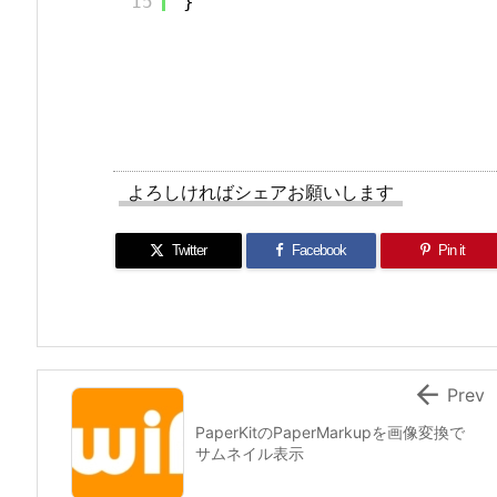
15
}
よろしければシェアお願いします
Twitter
Facebook
Pin it

Prev
PaperKitのPaperMarkupを画像変換で
サムネイル表示