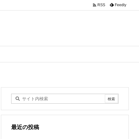

Feedly
RSS
最近の投稿