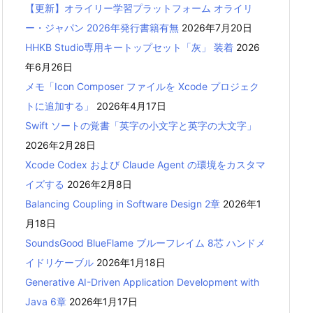
【更新】オライリー学習プラットフォーム オライリ
ー・ジャパン 2026年発行書籍有無
2026年7月20日
HHKB Studio専用キートップセット「灰」 装着
2026
年6月26日
メモ「Icon Composer ファイルを Xcode プロジェク
トに追加する」
2026年4月17日
Swift ソートの覚書「英字の小文字と英字の大文字」
2026年2月28日
Xcode Codex および Claude Agent の環境をカスタマ
イズする
2026年2月8日
Balancing Coupling in Software Design 2章
2026年1
月18日
SoundsGood BlueFlame ブルーフレイム 8芯 ハンドメ
イドリケーブル
2026年1月18日
Generative AI-Driven Application Development with
Java 6章
2026年1月17日