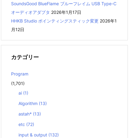
SoundsGood BlueFlame ブルーフレイム USB Type-C
オーディオアダプタ
2026年1月17日
HHKB Studio ポインティングスティック変更
2026年1
月12日
カテゴリー
Program
(1,701)
ai
(1)
Algorithm
(13)
astah*
(13)
etc
(72)
input & output
(132)