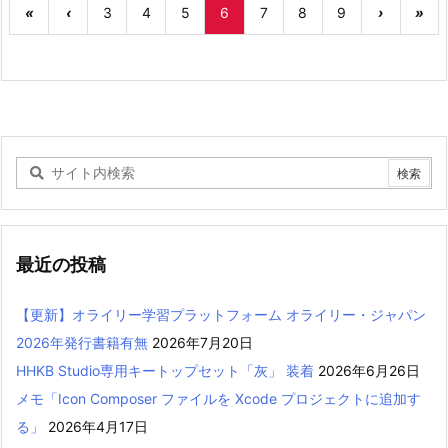
«
‹
3
4
5
6
7
8
9
›
»
最近の投稿
【更新】オライリー学習プラットフォーム オライリー・ジャパン
2026年発行書籍有無
2026年7月20日
HHKB Studio専用キートップセット「灰」 装着
2026年6月26日
メモ「Icon Composer ファイルを Xcode プロジェクトに追加す
る」
2026年4月17日