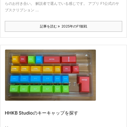
らのお付き合い。 解説者で選んでいる感じです。 アプリ F1公式のサ
ブスクリプション ...
記事を読む
2025年のF1観戦
HHKB Studioのキーキャップを探す