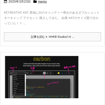

2025年3月23日

memo
KEYREATIVE KAT 黒地に白のキャンディー厚みのあるダブルショット
キーキャップ アクセント 購入してみた。 結果 KATのサイズ図で分か
っていた！？ ...
記事を読む
HHKB Studioのキ ...