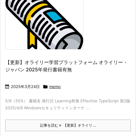
【更新】オライリー学習プラットフォーム オライリー・
ジャパン 2025年発行書籍有無

2025年3月24日

memo
5/9（55%） 書籍名 発行日 Learning有無 Effective TypeScript 第2版
2025/4/8 Windowsセキュリティインターナ ...
記事を読む
【更新】オライリ ...