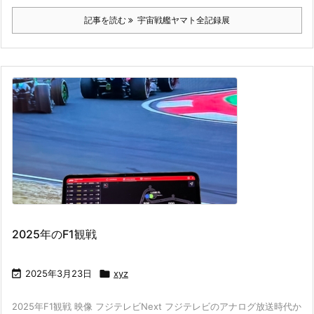
記事を読む
宇宙戦艦ヤマト全記録展
2025年のF1観戦

2025年3月23日

xyz
2025年F1観戦 映像 フジテレビNext フジテレビのアナログ放送時代か