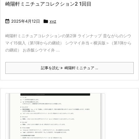
崎陽軒ミニチュアコレクション2 1回目

2025年4月12日

xyz
崎陽軒ミニチュアコレクションの第2弾 ラインナップ 昔ながらのシウ
マイ15個入（第1弾からの継続） シウマイ弁当＜横浜版＞（第1弾から
の継続） お赤飯シウマイ弁 ...
記事を読む
崎陽軒ミニチュア ...