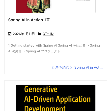
Spring AI in Action 1章

2026年1月11日

O’Reilly
1 Getting started with Spring AI Spring AI を始める ・Spring
AI の紹介 ・Spring AI プロジェクト ...
記事を読む
Spring AI in Act ...