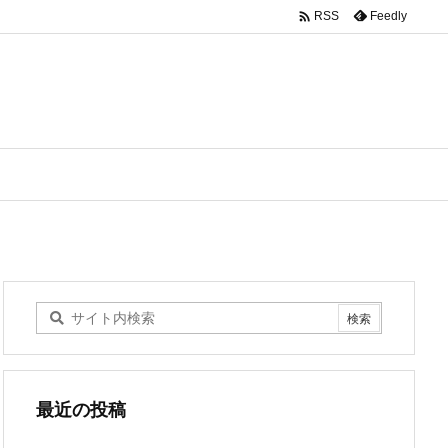

Feedly
RSS
最近の投稿