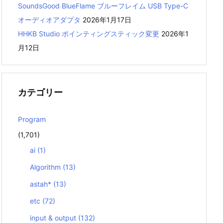
SoundsGood BlueFlame ブルーフレイム USB Type-C
オーディオアダプタ
2026年1月17日
HHKB Studio ポインティングスティック変更
2026年1
月12日
カテゴリー
Program
(1,701)
ai
(1)
Algorithm
(13)
astah*
(13)
etc
(72)
input & output
(132)