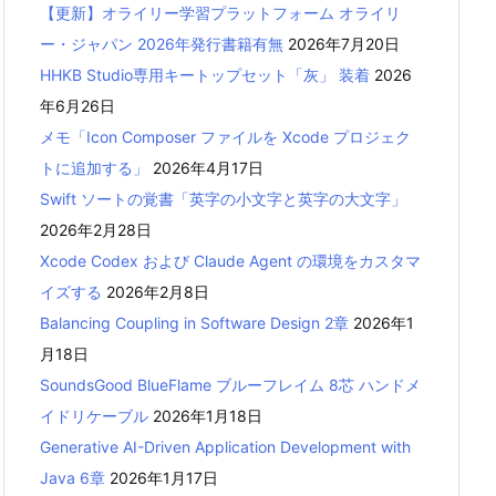
【更新】オライリー学習プラットフォーム オライリ
ー・ジャパン 2026年発行書籍有無
2026年7月20日
HHKB Studio専用キートップセット「灰」 装着
2026
年6月26日
メモ「Icon Composer ファイルを Xcode プロジェク
トに追加する」
2026年4月17日
Swift ソートの覚書「英字の小文字と英字の大文字」
2026年2月28日
Xcode Codex および Claude Agent の環境をカスタマ
イズする
2026年2月8日
Balancing Coupling in Software Design 2章
2026年1
月18日
SoundsGood BlueFlame ブルーフレイム 8芯 ハンドメ
イドリケーブル
2026年1月18日
Generative AI-Driven Application Development with
Java 6章
2026年1月17日