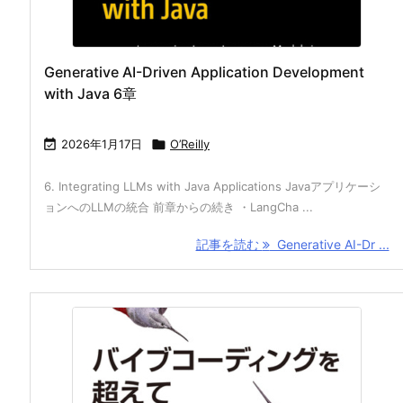
Generative AI-Driven Application Development
with Java 6章

2026年1月17日

O’Reilly
6. Integrating LLMs with Java Applications Javaアプリケーシ
ョンへのLLMの統合 前章からの続き ・LangCha ...
記事を読む
Generative AI-Dr ...