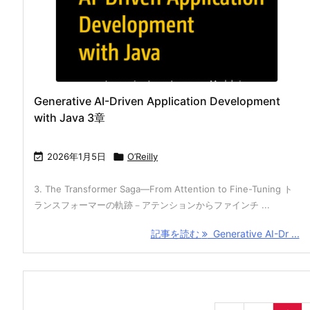
Generative AI-Driven Application Development
with Java 3章

2026年1月5日

O’Reilly
3. The Transformer Saga—From Attention to Fine-Tuning ト
ランスフォーマーの軌跡－アテンションからファインチ ...
記事を読む
Generative AI-Dr ...