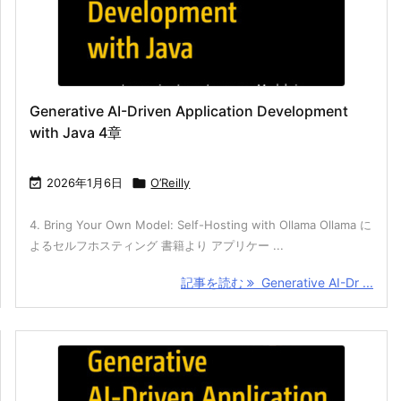
Generative AI-Driven Application Development
with Java 4章

2026年1月6日

O’Reilly
4. Bring Your Own Model: Self-Hosting with Ollama Ollama に
よるセルフホスティング 書籍より アプリケー ...
記事を読む
Generative AI-Dr ...