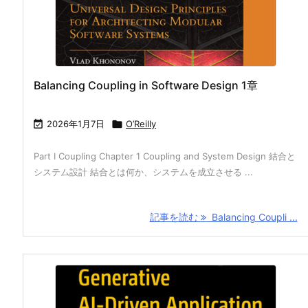
Balancing Coupling in Software Design 1章

2026年1月7日

O’Reilly
Part I Coupling Chapter 1 Coupling and System Design 結合と
システム設計 結合とは何か、システムを成立させる ...
記事を読む
Balancing Coupli ...