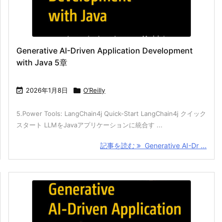
Generative AI-Driven Application Development
with Java 5章

2026年1月8日

O’Reilly
5.Power Tools: LangChain4j Quick-Start LangChain4j クイック
スタート LLMをJavaアプリケーションに統合す ...
記事を読む
Generative AI-Dr ...