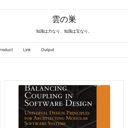
雲の巣
知識は力なり、知識は宝なり。
roduct
Link
Output