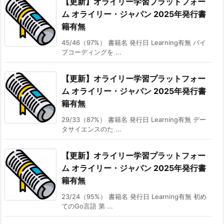
【更新】オライリー学習プラットフォー
ム オライリー・ジャパン 2025年発行書
籍有無
45/46（97%） 書籍名 発行日 Learning有無 バイ
ブコーディングを ...
【更新】オライリー学習プラットフォー
ム オライリー・ジャパン 2025年発行書
籍有無
29/33（87%） 書籍名 発行日 Learning有無 デー
タサイエンスのた ...
【更新】オライリー学習プラットフォー
ム オライリー・ジャパン 2025年発行書
籍有無
23/24（95%） 書籍名 発行日 Learning有無 初め
てのGo言語 第 ...