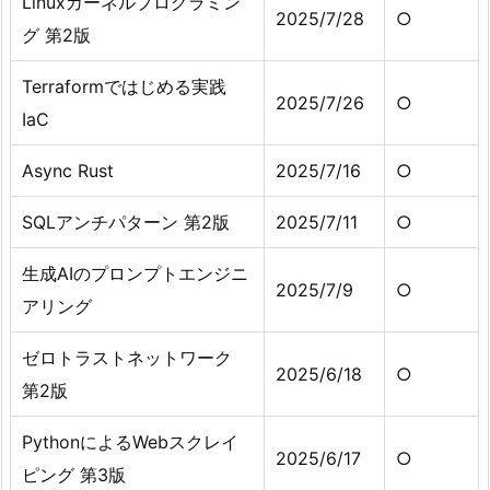
Linuxカーネルプログラミン
2025/7/28
○
グ 第2版
Terraformではじめる実践
2025/7/26
○
IaC
Async Rust
2025/7/16
○
SQLアンチパターン 第2版
2025/7/11
○
生成AIのプロンプトエンジニ
2025/7/9
○
アリング
ゼロトラストネットワーク
2025/6/18
○
第2版
PythonによるWebスクレイ
2025/6/17
○
ピング 第3版