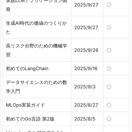
実践LLMアプリケーション開
2025/9/27
〇
発
生成AI時代の価値のつくりか
2025/9/27
〇
た
高リスク分野のための機械学
2025/9/26
〇
習
初めてのLangChain
2025/9/16
〇
データサイエンスのための数
2025/9/3
〇
学入門
MLOps実装ガイド
2025/8/27
〇
初めてのGo言語 第2版
2025/8/5
〇