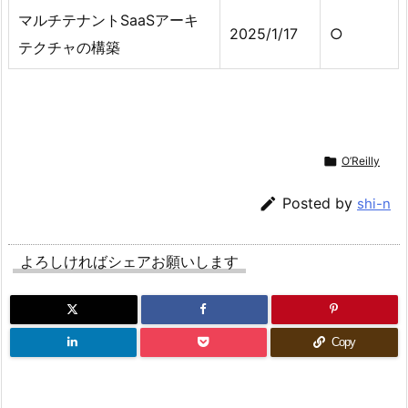
マルチテナントSaaSアーキ
2025/1/17
○
テクチャの構築

O’Reilly

Posted by
shi-n
よろしければシェアお願いします
Copy