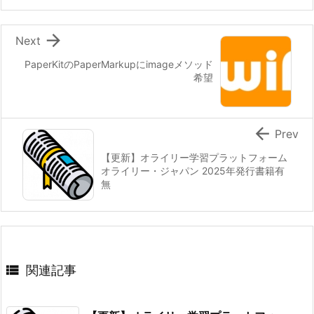

Next
PaperKitのPaperMarkupにimageメソッド
希望

Prev
【更新】オライリー学習プラットフォーム
オライリー・ジャパン 2025年発行書籍有
無

関連記事