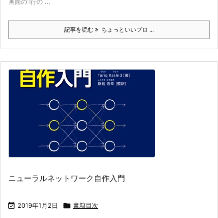
画面の1行の ...
記事を読む
ちょっといいプロ ...
ニューラルネットワーク自作入門

2019年1月2日

書籍目次