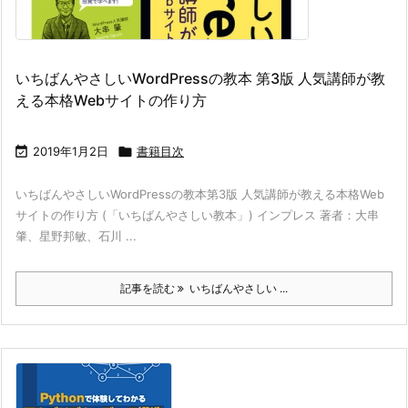
いちばんやさしいWordPressの教本 第3版 人気講師が教
える本格Webサイトの作り方

2019年1月2日

書籍目次
いちばんやさしいWordPressの教本第3版 人気講師が教える本格Web
サイトの作り方 (「いちばんやさしい教本」) インプレス 著者：大串
肇、星野邦敏、石川 ...
記事を読む
いちばんやさしい ...