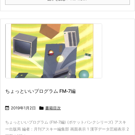
ちょっといいプログラム FM‐7編

2019年1月2日

書籍目次
ちょっといいプログラム (FM‐7編) (ポケットバンクシリーズ) アスキ
ー出版局 編者：月刊アスキー編集部 画面表示 1 漢字データ圧縮表示 2