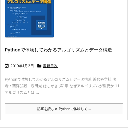
Pythonで体験してわかるアルゴリズムとデータ構造

2019年1月2日

書籍目次
Pythonで体験してわかるアルゴリズムとデータ構造 近代科学社 著
者：西澤弘毅、森田光 はしがき 第1章 なぜアルゴリズムが重要か 1.1
アルゴリズムとは ...
記事を読む
Pythonで体験して ...