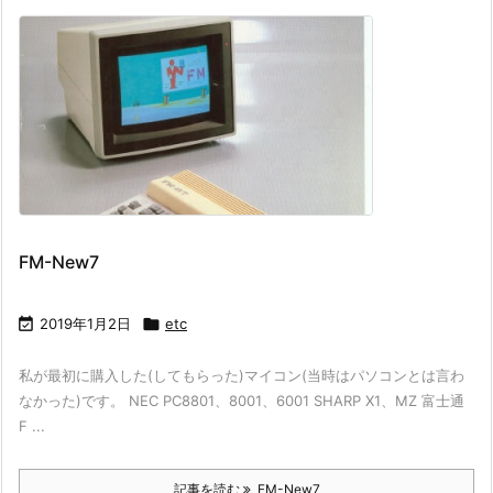
FM-New7

2019年1月2日

etc
私が最初に購入した(してもらった)マイコン(当時はパソコンとは言わ
なかった)です。 NEC PC8801、8001、6001 SHARP X1、MZ 富士通
F ...
記事を読む
FM-New7