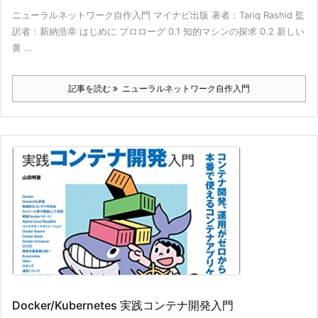
ニューラルネットワーク自作入門 マイナビ出版 著者：Tariq Rashid 監
訳者：新納浩幸 はじめに プロローグ 0.1 知的マシンの探求 0.2 新しい
黄 ...
記事を読む
ニューラルネットワーク自作入門
Docker/Kubernetes 実践コンテナ開発入門