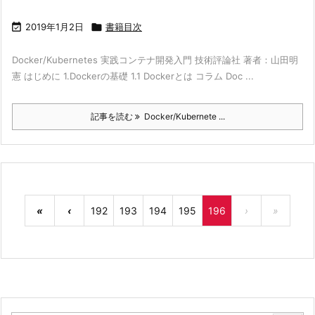

2019年1月2日

書籍目次
Docker/Kubernetes 実践コンテナ開発入門 技術評論社 著者：山田明
憲 はじめに 1.Dockerの基礎 1.1 Dockerとは コラム Doc ...
記事を読む
Docker/Kubernete ...
«
‹
192
193
194
195
196
›
»