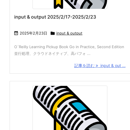
input & output 2025/2/17-2025/2/23

2025年2月23日

input & output
O`Reilly Learning Pickup Book Go in Practice, Second Edition
並行処理、クラウドネイティブ、高パフォ ...
記事を読む
input & out ...