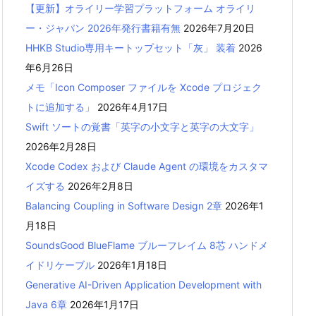
【更新】オライリー学習プラットフォーム オライリ
ー・ジャパン 2026年発行書籍有無
2026年7月20日
HHKB Studio専用キートップセット「灰」 装着
2026
年6月26日
メモ「Icon Composer ファイルを Xcode プロジェク
トに追加する」
2026年4月17日
Swift ソートの覚書「英字の小文字と英字の大文字」
2026年2月28日
Xcode Codex および Claude Agent の環境をカスタマ
イズする
2026年2月8日
Balancing Coupling in Software Design 2章
2026年1
月18日
SoundsGood BlueFlame ブルーフレイム 8芯 ハンドメ
イドリケーブル
2026年1月18日
Generative AI-Driven Application Development with
Java 6章
2026年1月17日