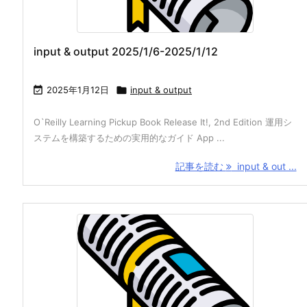
input & output 2025/1/6-2025/1/12

2025年1月12日

input & output
O`Reilly Learning Pickup Book Release It!, 2nd Edition 運用シ
ステムを構築するための実用的なガイド App ...
記事を読む
input & out ...