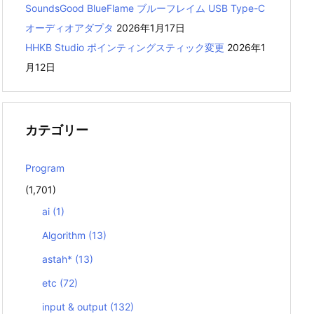
SoundsGood BlueFlame ブルーフレイム USB Type-C
オーディオアダプタ
2026年1月17日
HHKB Studio ポインティングスティック変更
2026年1
月12日
カテゴリー
Program
(1,701)
ai
(1)
Algorithm
(13)
astah*
(13)
etc
(72)
input & output
(132)