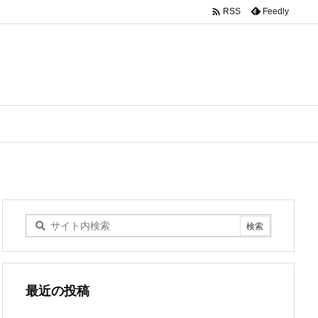

Feedly
RSS
最近の投稿