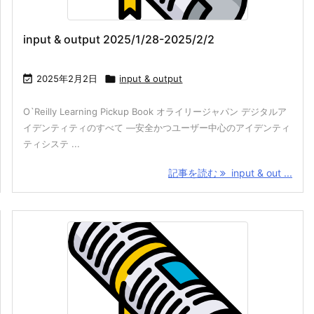
input & output 2025/1/28-2025/2/2

2025年2月2日

input & output
O`Reilly Learning Pickup Book オライリージャパン デジタルア
イデンティティのすべて ―安全かつユーザー中心のアイデンティ
ティシステ ...
記事を読む
input & out ...