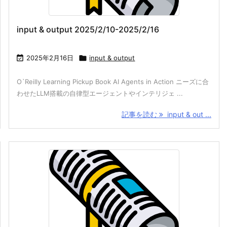
input & output 2025/2/10-2025/2/16

2025年2月16日

input & output
O`Reilly Learning Pickup Book AI Agents in Action ニーズに合
わせたLLM搭載の自律型エージェントやインテリジェ ...
記事を読む
input & out ...