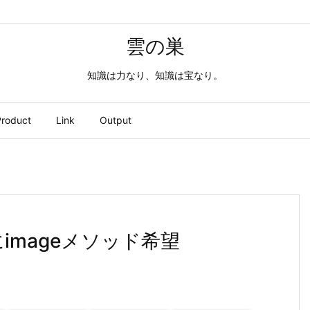
雲の巣
知識は力なり、知識は宝なり。
roduct
Link
Output
upにimageメソッド希望