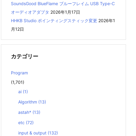
SoundsGood BlueFlame ブルーフレイム USB Type-C
オーディオアダプタ
2026年1月17日
HHKB Studio ポインティングスティック変更
2026年1
月12日
カテゴリー
Program
(1,701)
ai
(1)
Algorithm
(13)
astah*
(13)
etc
(72)
input & output
(132)