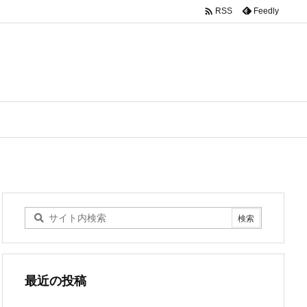

Feedly
RSS
最近の投稿