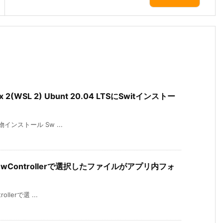
nux 2(WSL 2) Ubunt 20.04 LTSにSwitインストー
必要物インストール Sw ...
kerViewControllerで選択したファイルがアプリ内フォ
ollerで選 ...