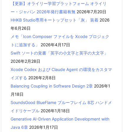
【更新】オライリー学習プラットフォーム オライリ
ー・ジャパン 2026年発行書籍有無
2026年7月20日
HHKB Studio専用キートップセット「灰」 装着
2026
年6月26日
メモ「Icon Composer ファイルを Xcode プロジェク
トに追加する」
2026年4月17日
Swift ソートの覚書「英字の小文字と英字の大文字」
2026年2月28日
Xcode Codex および Claude Agent の環境をカスタマ
イズする
2026年2月8日
Balancing Coupling in Software Design 2章
2026年1
月18日
SoundsGood BlueFlame ブルーフレイム 8芯 ハンドメ
イドリケーブル
2026年1月18日
Generative AI-Driven Application Development with
Java 6章
2026年1月17日