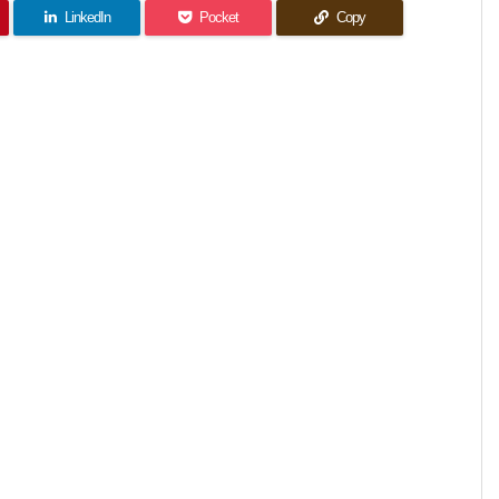
LinkedIn
Pocket
Copy