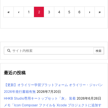
«
‹
1
2
3
4
5
6
›
»
最近の投稿
【更新】オライリー学習プラットフォーム オライリー・ジャパン
2026年発行書籍有無
2026年7月20日
HHKB Studio専用キートップセット「灰」 装着
2026年6月26日
メモ「Icon Composer ファイルを Xcode プロジェクトに追加す