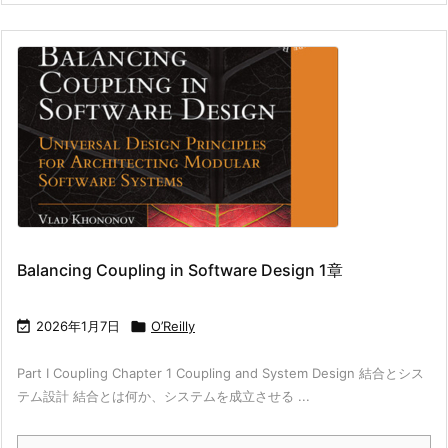
Balancing Coupling in Software Design 1章

2026年1月7日

O’Reilly
Part I Coupling Chapter 1 Coupling and System Design 結合とシス
テム設計 結合とは何か、システムを成立させる ...