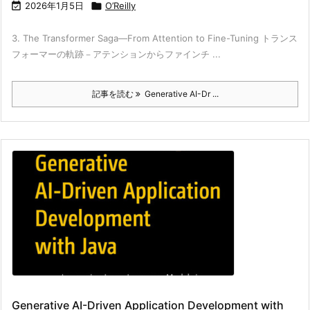

2026年1月5日

O’Reilly
3. The Transformer Saga—From Attention to Fine-Tuning トランス
フォーマーの軌跡－アテンションからファインチ ...
記事を読む
Generative AI-Dr ...
Generative AI-Driven Application Development with