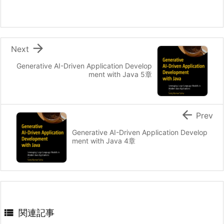

Next
Generative AI-Driven Application Develop
ment with Java 5章

Prev
Generative AI-Driven Application Develop
ment with Java 4章

関連記事