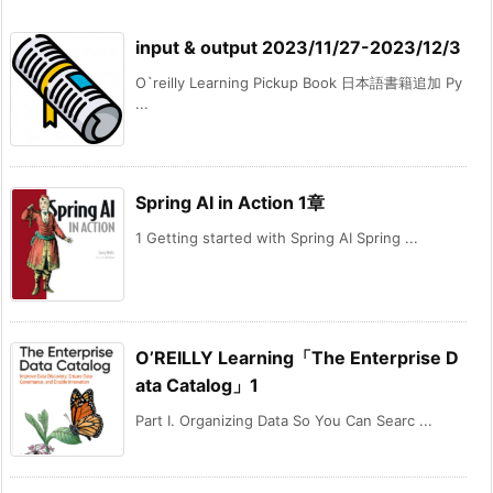
input & output 2023/11/27-2023/12/3
O`reilly Learning Pickup Book 日本語書籍追加 Py
...
Spring AI in Action 1章
1 Getting started with Spring AI Spring ...
O’REILLY Learning「The Enterprise D
ata Catalog」1
Part I. Organizing Data So You Can Searc ...