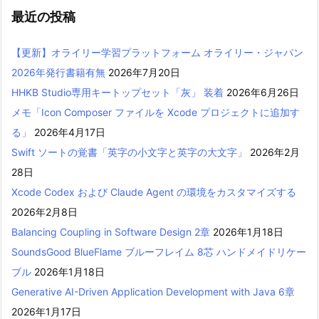
最近の投稿
【更新】オライリー学習プラットフォーム オライリー・ジャパン
2026年発行書籍有無
2026年7月20日
HHKB Studio専用キートップセット「灰」 装着
2026年6月26日
メモ「Icon Composer ファイルを Xcode プロジェクトに追加す
る」
2026年4月17日
Swift ソートの覚書「英字の小文字と英字の大文字」
2026年2月
28日
Xcode Codex および Claude Agent の環境をカスタマイズする
2026年2月8日
Balancing Coupling in Software Design 2章
2026年1月18日
SoundsGood BlueFlame ブルーフレイム 8芯 ハンドメイドリケー
ブル
2026年1月18日
Generative AI-Driven Application Development with Java 6章
2026年1月17日