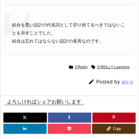
結合を悪い設計の代名詞として切り捨てるべきではないこ
とを示すことでした。
結合は忘れてはならない設計の道具なのです。

O’Reilly

O'REILLY Learning

Posted by
shi-n
よろしければシェアお願いします
Copy