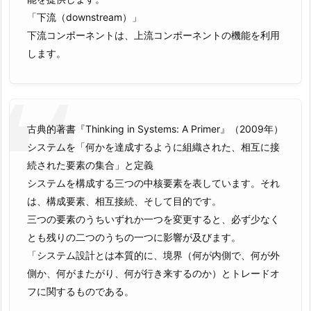
「下流（downstream）」
下流コンポーネントは、上流コンポーネントの機能を利用
します。
古典的著書『Thinking in Systems: A Primer』（2009年）
システムを「何かを達成するように組織された、相互に接
続された要素の集合」と定義
システムを構成する三つの中核要素を表しています。それ
は、構成要素、相互接続、そして目的です。
三つの要素のうちいずれか一つを変更すると、必ず少なく
とも残りの二つのうちの一つに影響が及びます。
「システム設計とは本質的に、境界（何が内側で、何が外
側か、何がまたがり、何が行き来するのか）とトレードオ
フに関するものである。