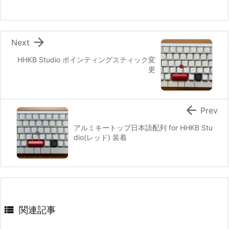

Next
HHKB Studio ポインティングスティック変
更

Prev
アルミキートップ日本語配列 for HHKB Stu
dio(レッド) 装着

関連記事