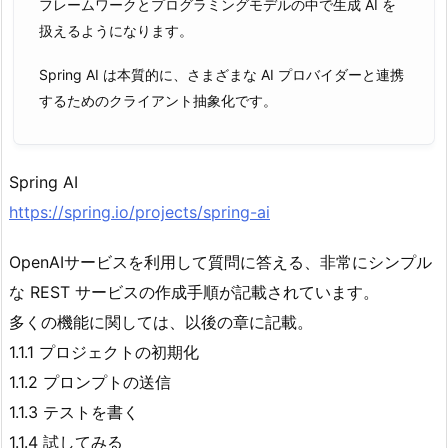
フレームワークとプログラミングモデルの中で生成 AI を
扱えるようになります。
Spring AI は本質的に、さまざまな AI プロバイダーと連携
するためのクライアント抽象化です。
Spring AI
https://spring.io/projects/spring-ai
OpenAIサービスを利用して質問に答える、非常にシンプル
な REST サービスの作成手順が記載されています。
多くの機能に関しては、以後の章に記載。
1.1.1 プロジェクトの初期化
1.1.2 プロンプトの送信
1.1.3 テストを書く
1.1.4 試してみる