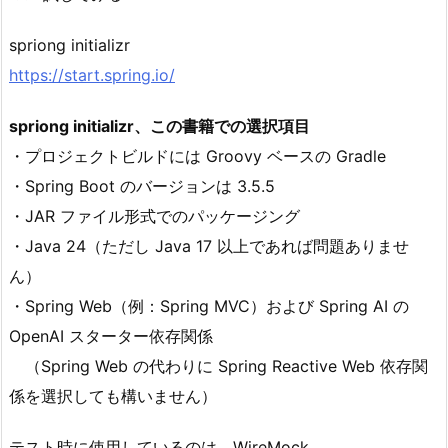
spriong initializr
https://start.spring.io/
spriong initializr、この書籍での選択項目
・プロジェクトビルドには Groovy ベースの Gradle
・Spring Boot のバージョンは 3.5.5
・JAR ファイル形式でのパッケージング
・Java 24（ただし Java 17 以上であれば問題ありませ
ん）
・Spring Web（例：Spring MVC）および Spring AI の
OpenAI スターター依存関係
（Spring Web の代わりに Spring Reactive Web 依存関
係を選択しても構いません）
テスト時に使用しているのは、WireMock。