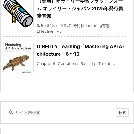
【更新】オライリー学習プラットフォー
ム オライリー・ジャパン 2025年発行書
籍有無
5/9（55%） 書籍名 発行日 Learning有無
Effective Ty ...
O’REILLY Learning「Mastering API Ar
chitecture」6〜10
Chapter 6. Operational Security: Threat ...