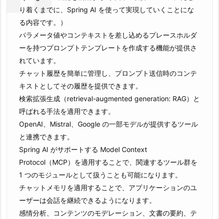
り着くまでに、Spring AI を使って実現していくことにな
る内容です。）
パラメータ値やコンテキストを差し込めるプレースホルダ
ーを持つプロンプトテンプレートを作成する機能が提供さ
れています。
チャット履歴を簡単に管理し、プロンプト送信時のコンテ
キストとしてその履歴を提供できます。
検索拡張生成（retrieval-augmented generation: RAG）と
呼ばれる手法を適用できます。
OpenAI、Mistral、Google の一部モデルが提供するツール
と連携できます。
Spring AI がサポートする Model Context
Protocol（MCP）を適用することで、関連するツール群を
1 つのモジュールとして扱うことも可能になります。
チャットメモリを適用することで、アプリケーションのユ
ーザーは会話を継続できるようになります。
感情分析、コンテンツのモデレーション、文書の要約、テ