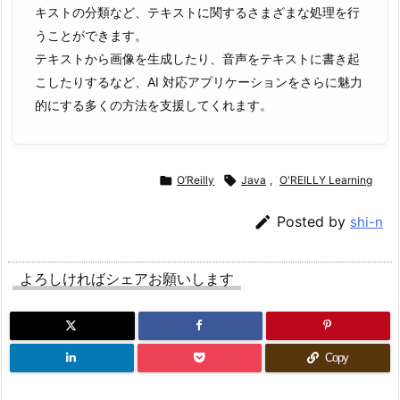
キストの分類など、テキストに関するさまざまな処理を行
うことができます。
テキストから画像を生成したり、音声をテキストに書き起
こしたりするなど、AI 対応アプリケーションをさらに魅力
的にする多くの方法を支援してくれます。

O’Reilly

Java
,
O'REILLY Learning

Posted by
shi-n
よろしければシェアお願いします
Copy