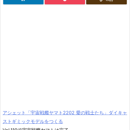
アシェット「宇宙戦艦ヤマト2202 愛の戦士たち」ダイキャ
ストギミックモデルをつくる
Vol.110で宇宙戦艦ヤマトは完了。