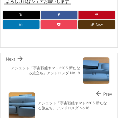
よろしければシェアお願いします
Copy

Next
アシェット「宇宙戦艦ヤマト2205 新たな
る旅立ち」アンドロメダ No.18

Prev
アシェット「宇宙戦艦ヤマト2205 新たな
る旅立ち」アンドロメダ No.16