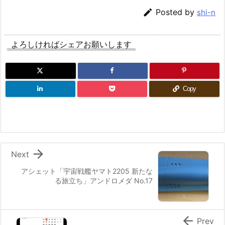

Posted by
shi-n
よろしければシェアお願いします
Copy

Next
アシェット「宇宙戦艦ヤマト2205 新たな
る旅立ち」アンドロメダ No.17

Prev