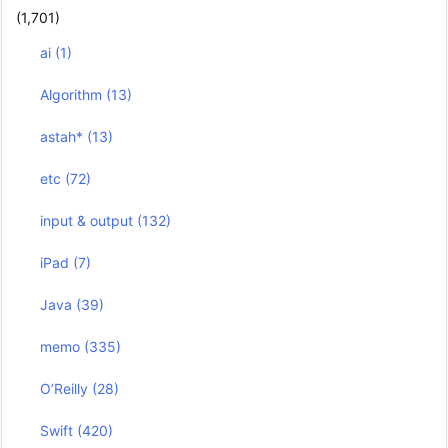
(1,701)
ai
(1)
Algorithm
(13)
astah*
(13)
etc
(72)
input & output
(132)
iPad
(7)
Java
(39)
memo
(335)
O’Reilly
(28)
Swift
(420)