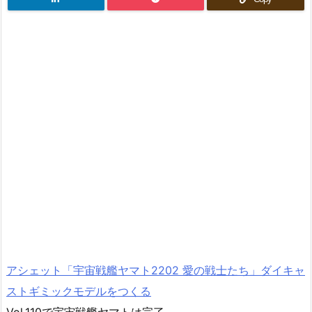
アシェット「宇宙戦艦ヤマト2202 愛の戦士たち」ダイキャ
ストギミックモデルをつくる
Vol.110で宇宙戦艦ヤマトは完了。