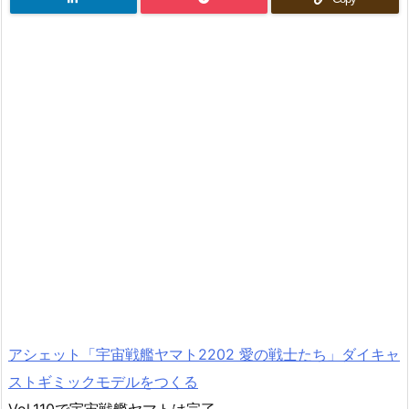
アシェット「宇宙戦艦ヤマト2202 愛の戦士たち」ダイキャ
ストギミックモデルをつくる
Vol.110で宇宙戦艦ヤマトは完了。