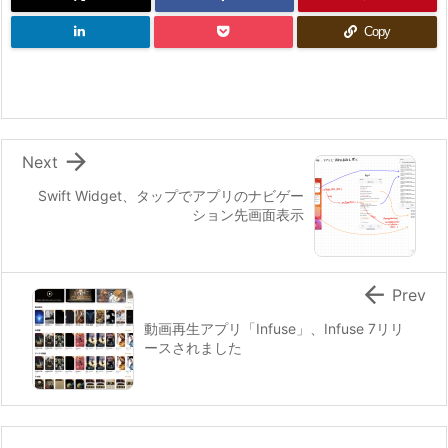
Copy

Next
Swift Widget、タップでアプリのナビゲー
ション先画面表示

Prev
動画再生アプリ「Infuse」、Infuse 7リリ
ースされました