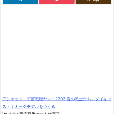
アシェット「宇宙戦艦ヤマト2202 愛の戦士たち」ダイキャ
ストギミックモデルをつくる
Vol.110で宇宙戦艦ヤマトは完了。