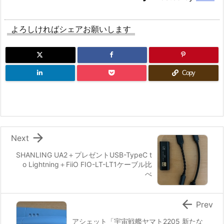
よろしければシェアお願いします
Copy

Next
SHANLING UA2＋プレゼントUSB-TypeC t
o Lightning＋FiiO FIO-LT-LT1ケーブル比
べ

Prev
アシェット「宇宙戦艦ヤマト2205 新たな