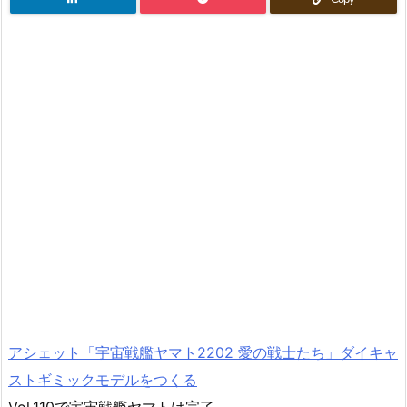
アシェット「宇宙戦艦ヤマト2202 愛の戦士たち」ダイキャ
ストギミックモデルをつくる
Vol.110で宇宙戦艦ヤマトは完了。