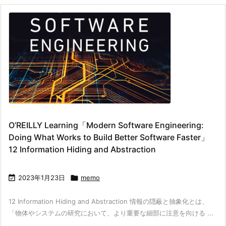
O’REILLY Learning「Modern Software Engineering:
Doing What Works to Build Better Software Faster」
12 Information Hiding and Abstraction

2023年1月23日

memo
12 Information Hiding and Abstraction 情報の隠蔽と抽象化とは、
「物体やシステムの研究において、より重要な細部に注意を向ける ...