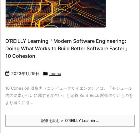
O’REILLY Learning「Modern Software Engineering:
Doing What Works to Build Better Software Faster」
10 Cohesion

2023年1月19日

memo
10 Cohesion 凝集力（コンピュータサイエンス）とは、「モジュール
内の要素が互いに属する度合い」と定義 Kent Beck 関係のないものを
より遠くに引 ...
記事を読む
O’REILLY Learnin ...