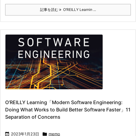
記事を読む
O’REILLY Learnin ...
O’REILLY Learning「Modern Software Engineering:
Doing What Works to Build Better Software Faster」11
Separation of Concerns

2023年1月23日

memo