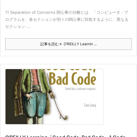
11 Separation of Concerns 関心事の分離とは、「コンピュータ・プ
ログラムを、各セクションが別々の関心事に対処するように、異なる
セクション ...
記事を読む
O’REILLY Learnin ...