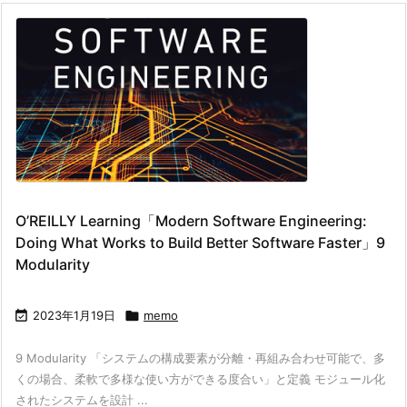
O’REILLY Learning「Modern Software Engineering:
Doing What Works to Build Better Software Faster」9
Modularity

2023年1月19日

memo
9 Modularity 「システムの構成要素が分離・再組み合わせ可能で、多
くの場合、柔軟で多様な使い方ができる度合い」と定義 モジュール化
されたシステムを設計 ...