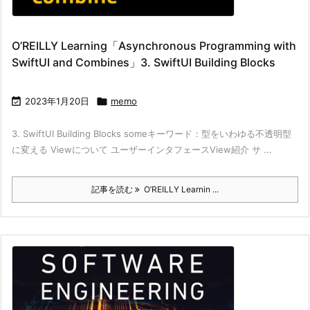
O’REILLY Learning「Asynchronous Programming with
SwiftUI and Combines」3. SwiftUI Building Blocks

2023年1月20日

memo
3. SwiftUI Building Blocks someキーワード：型をいわゆる不透明型
に変える Viewについて ユーザーインタフェースView紹介 サ ...
記事を読む
O’REILLY Learnin ...