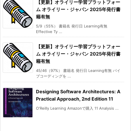
【更新】オライリー学習プラットフォー
ム オライリー・ジャパン 2025年発行書
籍有無
5/9（55%） 書籍名 発行日 Learning有無
Effective Ty ...
【更新】オライリー学習プラットフォー
ム オライリー・ジャパン 2025年発行書
籍有無
45/46（97%） 書籍名 発行日 Learning有無 バイ
ブコーディングを ...
Designing Software Architectures: A
Practical Approach, 2nd Edition 11
O'Reilly Learning Amazonで購入 11 Analysis ...