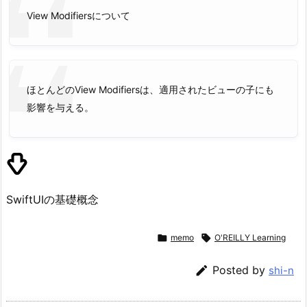
View Modifiersについて
ほとんどのView Modifiersは、適用されたビューの子にも
影響を与える。
SwiftUIの基礎概念

memo

O'REILLY Learning

Posted by
shi-n