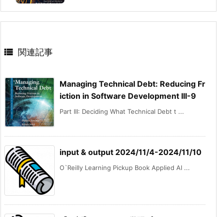

関連記事
Managing Technical Debt: Reducing Fr
iction in Software Development III-9
Part III: Deciding What Technical Debt t ...
input & output 2024/11/4-2024/11/10
O`Reilly Learning Pickup Book Applied AI ...