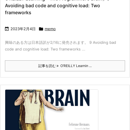
Avoiding bad code and cognitive load: Two
frameworks

2023年2月4日

memo
興味のある方は日本語訳が2/16に発売されます。 9 Avoiding bad
code and cognitive load: Two frameworks ...
記事を読む
O’REILLY Learnin ...