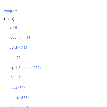
Program
(1,701)
ai
(1)
Algorithm
(13)
astah*
(13)
etc
(72)
input & output
(132)
iPad
(7)
Java
(39)
memo
(335)