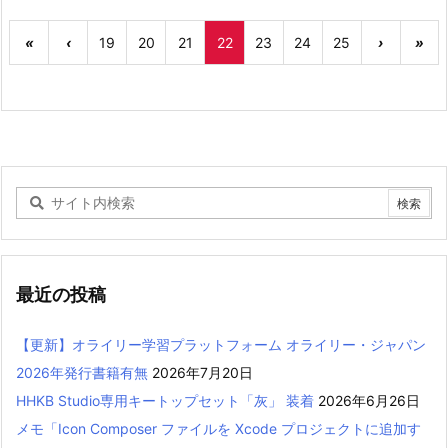
«
‹
19
20
21
22
23
24
25
›
»
最近の投稿
【更新】オライリー学習プラットフォーム オライリー・ジャパン
2026年発行書籍有無
2026年7月20日
HHKB Studio専用キートップセット「灰」 装着
2026年6月26日
メモ「Icon Composer ファイルを Xcode プロジェクトに追加す