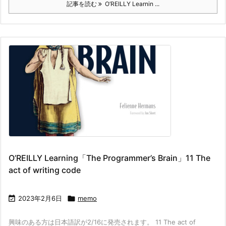
記事を読む
O’REILLY Learnin ...
O’REILLY Learning「The Programmer’s Brain」11 The
act of writing code

2023年2月6日

memo
興味のある方は日本語訳が2/16に発売されます。 11 The act of