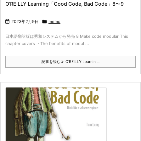
O’REILLY Learning「Good Code, Bad Code」8〜9

2023年2月9日

memo
日本語翻訳版は秀和システムから発売 8 Make code modular This
chapter covers ・The benefits of modul ...
記事を読む
O’REILLY Learnin ...