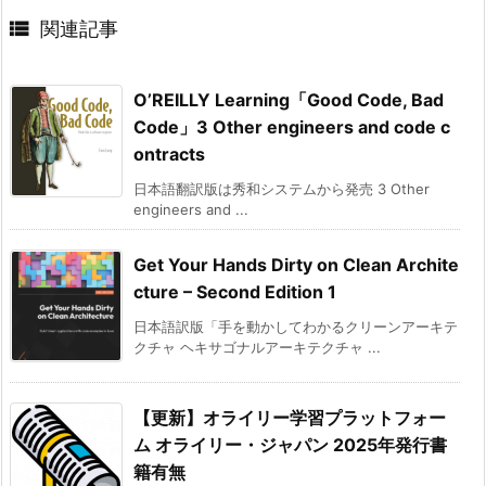

関連記事
O’REILLY Learning「Good Code, Bad
Code」3 Other engineers and code c
ontracts
日本語翻訳版は秀和システムから発売 3 Other
engineers and ...
Get Your Hands Dirty on Clean Archite
cture – Second Edition 1
日本語訳版「手を動かしてわかるクリーンアーキテ
クチャ ヘキサゴナルアーキテクチャ ...
【更新】オライリー学習プラットフォー
ム オライリー・ジャパン 2025年発行書
籍有無