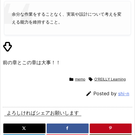
余分な作業をすることなく、実装や設計について考えを変
える能力を維持すること。
前の章とこの章は大事！！

memo

O'REILLY Learning

Posted by
shi-n
よろしければシェアお願いします