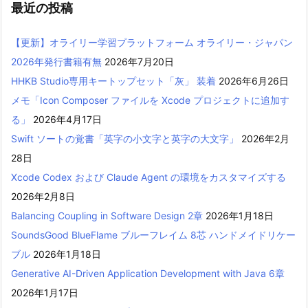
最近の投稿
【更新】オライリー学習プラットフォーム オライリー・ジャパン
2026年発行書籍有無
2026年7月20日
HHKB Studio専用キートップセット「灰」 装着
2026年6月26日
メモ「Icon Composer ファイルを Xcode プロジェクトに追加す
る」
2026年4月17日
Swift ソートの覚書「英字の小文字と英字の大文字」
2026年2月
28日
Xcode Codex および Claude Agent の環境をカスタマイズする
2026年2月8日
Balancing Coupling in Software Design 2章
2026年1月18日
SoundsGood BlueFlame ブルーフレイム 8芯 ハンドメイドリケー
ブル
2026年1月18日
Generative AI-Driven Application Development with Java 6章
2026年1月17日