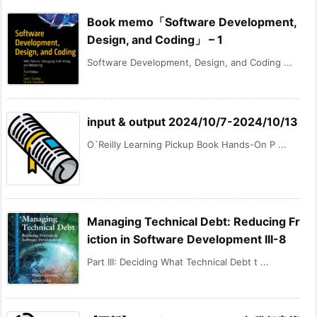
Book memo「Software Development,
Design, and Coding」 – 1
Software Development, Design, and Coding ...
input & output 2024/10/7-2024/10/13
O`Reilly Learning Pickup Book Hands-On P ...
Managing Technical Debt: Reducing Fr
iction in Software Development III-8
Part III: Deciding What Technical Debt t ...