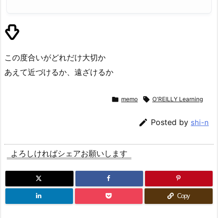
この度合いがどれだけ大切か
あえて近づけるか、遠ざけるか

memo

O'REILLY Learning

Posted by
shi-n
よろしければシェアお願いします
Copy