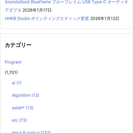
SoundsGood BlueFlame ブルーフレイム USB Type-C オーディオ
アダプタ
2026年1月17日
HHKB Studio ポインティングスティック変更
2026年1月12日
カテゴリー
Program
(1,701)
ai
(1)
Algorithm
(13)
astah*
(13)
etc
(72)
input & output
(132)