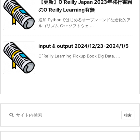
【更新】O’Reilly Japan 2023年発行書籍
のO’Reilly Learning有無
追加 Pythonではじめるオープンエンドな進化的ア
ルゴリズム C++ソフトウェ ...
input & output 2024/12/23-2024/1/5
O`Reilly Learning Pickup Book Big Data, ...