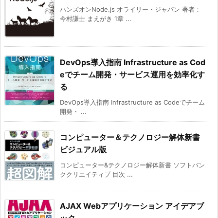
ハンズオンNode.js オライリー・ジャパン 著者：
今村謙士 まえがき 1章 ...
DevOps導入指南 Infrastructure as Cod
eでチーム開発・サービス運用を効率化す
る
DevOps導入指南 Infrastructure as Codeでチーム
開発・ ...
コンピューター＆テクノロジー解体新書
ビジュアル版
コンピューター&テクノロジー解体新書 ソフトバン
ククリエイティブ 目次 ...
AJAX Webアプリケーション アイデアブ
ック