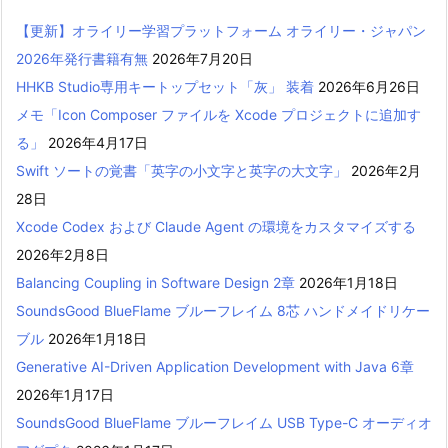
【更新】オライリー学習プラットフォーム オライリー・ジャパン
2026年発行書籍有無
2026年7月20日
HHKB Studio専用キートップセット「灰」 装着
2026年6月26日
メモ「Icon Composer ファイルを Xcode プロジェクトに追加す
る」
2026年4月17日
Swift ソートの覚書「英字の小文字と英字の大文字」
2026年2月
28日
Xcode Codex および Claude Agent の環境をカスタマイズする
2026年2月8日
Balancing Coupling in Software Design 2章
2026年1月18日
SoundsGood BlueFlame ブルーフレイム 8芯 ハンドメイドリケー
ブル
2026年1月18日
Generative AI-Driven Application Development with Java 6章
2026年1月17日
SoundsGood BlueFlame ブルーフレイム USB Type-C オーディオ