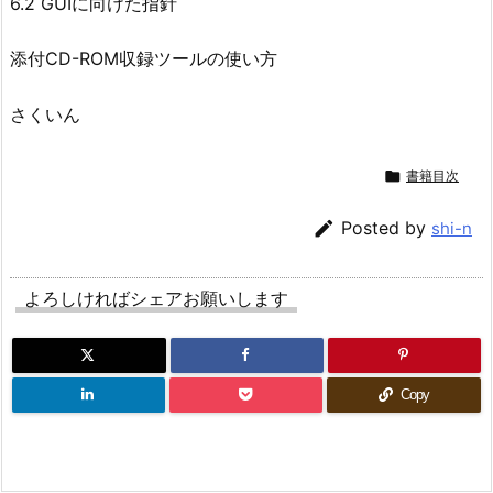
6.2 GUIに向けた指針
添付CD-ROM収録ツールの使い方
さくいん

書籍目次

Posted by
shi-n
よろしければシェアお願いします
Copy