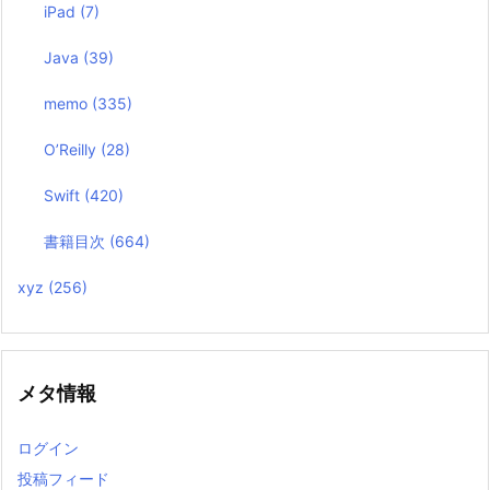
iPad
(7)
Java
(39)
memo
(335)
O’Reilly
(28)
Swift
(420)
書籍目次
(664)
xyz
(256)
メタ情報
ログイン
投稿フィード