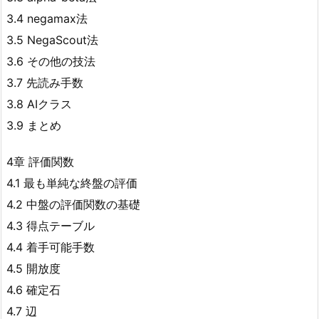
3.4 negamax法
3.5 NegaScout法
3.6 その他の技法
3.7 先読み手数
3.8 AIクラス
3.9 まとめ
4章 評価関数
4.1 最も単純な終盤の評価
4.2 中盤の評価関数の基礎
4.3 得点テーブル
4.4 着手可能手数
4.5 開放度
4.6 確定石
4.7 辺