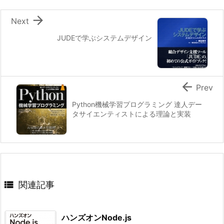

Next
JUDEで学ぶシステムデザイン

Prev
Python機械学習プログラミング 達人デー
タサイエンティストによる理論と実装

関連記事
ハンズオンNode.js