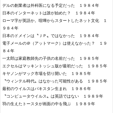
デルの創業者は外科医になる予定だった １９８４年
日本のインターネットは誰が始めた？ １９８４年
ローマ字が英語か。喧嘩からスタートしたネット文化 １
９８４年
日本のドメインは〝ＪＰ〟ではなかった １９８４年
電子メールの＠（アットマーク）は使えなかった？ １９
８４年
一太郎は家庭教師先の子供の名前だった １９８５年
エクセルはマッキントッシュ版が最初だった １９８５年
キヤノンがマック市場を切り開いた １９８５年
〝ウィンテル時代〟はなかった可能性がある １９８５年
最初のウイルスはパキスタン生まれ １９８６年
〝コンピュータウイルス〟は英語ではない １９８９年
羽の生えたトースタが画面の中を飛ぶ １９８９年