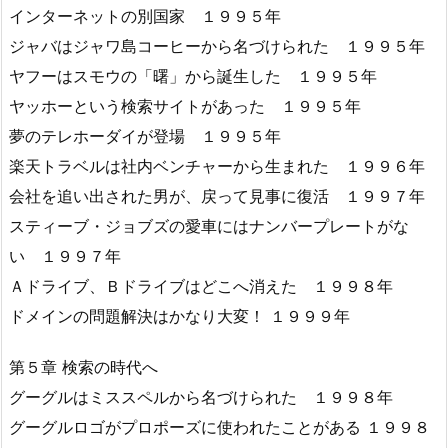
インターネットの別国家 １９９５年
ジャバはジャワ島コーヒーから名づけられた １９９５年
ヤフーはスモウの「曙」から誕生した １９９５年
ヤッホーという検索サイトがあった １９９５年
夢のテレホーダイが登場 １９９５年
楽天トラベルは社内ベンチャーから生まれた １９９６年
会社を追い出された男が、戻って見事に復活 １９９７年
スティーブ・ジョブズの愛車にはナンバープレートがな
い １９９７年
Ａドライブ、Ｂドライブはどこへ消えた １９９８年
ドメインの問題解決はかなり大変！ １９９９年
第５章 検索の時代へ
グーグルはミススペルから名づけられた １９９８年
グーグルロゴがプロポーズに使われたことがある １９９８