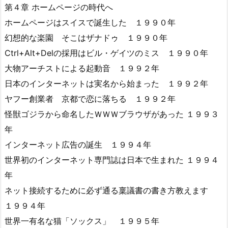
第４章 ホームページの時代へ
ホームページはスイスで誕生した １９９０年
幻想的な楽園 そこはザナドゥ １９９０年
Ctrl+Alt+Delの採用はビル・ゲイツのミス １９９０年
大物アーチストによる起動音 １９９２年
日本のインターネットは実名から始まった １９９２年
ヤフー創業者 京都で恋に落ちる １９９２年
怪獣ゴジラから命名したＷＷＷブラウザがあった １９９３
年
インターネット広告の誕生 １９９４年
世界初のインターネット専門誌は日本で生まれた １９９４
年
ネット接続するために必ず通る稟議書の書き方教えます
１９９４年
世界一有名な猫「ソックス」 １９９５年