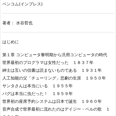
ペンコム(インプレス)
著者： 水谷哲也
はじめに
第１章 コンピュータ黎明期から汎用コンピュータの時代
世界最初のプログラマは女性だった １８３７年
紳士は互いの信書は読まないものである １９３１年
人工知能の父「チューリング」悲劇の生涯 １９５０年
サンタさんは本当にいる １９５５年
バグは本当に虫だった！ １９５９年
世界初の座席予約システムは日本で誕生 １９６０年
音声合成で世界最初に流れたのはデイジー・ベルの歌 １