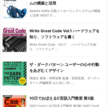
ムの構築と活用
Apache Kafka 分散メッセージングシステムの構築
と活用 (NEXT O ...
Write Great Code Vol.1 ハードウェアを
知り、ソフトウェアを書く
Write Great Code〈Vol.1〉 ハードウェアを知
り、ソフトウェア ...
ザ・ダークパターン ユーザーの心や行動
をあざむくデザイン
翔泳社 著者：仲野佑希 監修：宮田宏美、ダークパ
ターンJP編集部 はじめに Ch ...
10日でおぼえるC言語入門教室 第3版
10日でおぼえるC言語入門教室 第3版 (10日でおぼ