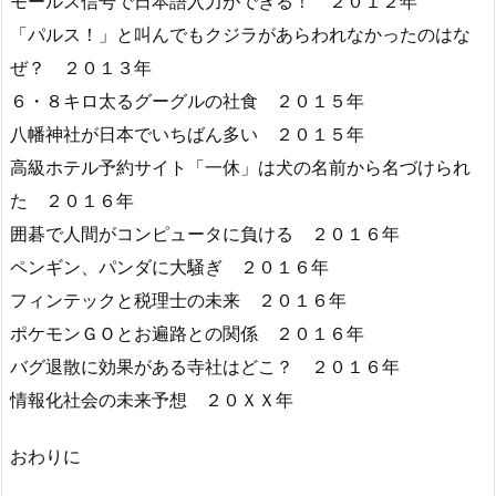
モールス信号で日本語入力ができる！ ２０１２年
「パルス！」と叫んでもクジラがあらわれなかったのはな
ぜ？ ２０１３年
６・８キロ太るグーグルの社食 ２０１５年
八幡神社が日本でいちばん多い ２０１５年
高級ホテル予約サイト「一休」は犬の名前から名づけられ
た ２０１６年
囲碁で人間がコンピュータに負ける ２０１６年
ペンギン、パンダに大騒ぎ ２０１６年
フィンテックと税理士の未来 ２０１６年
ポケモンＧＯとお遍路との関係 ２０１６年
バグ退散に効果がある寺社はどこ？ ２０１６年
情報化社会の未来予想 ２０ＸＸ年
おわりに