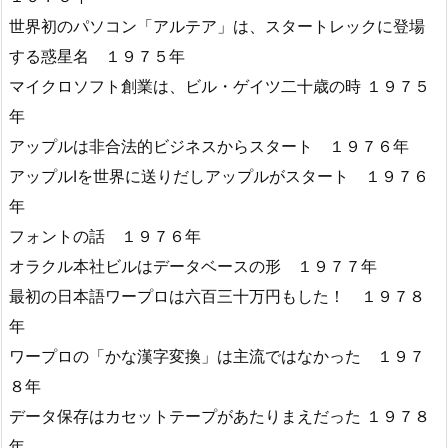
世界初のパソコン「アルテア」は、スタートレックに登場
する惑星名 １９７５年
マイクロソフト創業は、ビル・ゲイツ二十歳の時 １９７５
年
アップルは非合法的ビジネスからスタート １９７６年
アップルIを世界に送りだしアップルがスタート １９７６
年
フォントの話 １９７６年
オラクル本社ビルはデータベースの形 １９７７年
最初の日本語ワープロは六百三十万円もした！ １９７８
年
ワープロの「かな漢字変換」は主流ではなかった １９７
８年
データ保存はカセットテープがあたりまえだった １９７８
年