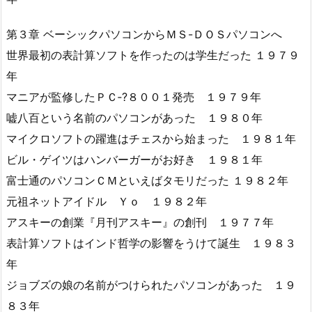
第３章 ベーシックパソコンからＭＳ-ＤＯＳパソコンへ
世界最初の表計算ソフトを作ったのは学生だった １９７９
年
マニアが監修したＰＣ‐?８００１発売 １９７９年
嘘八百という名前のパソコンがあった １９８０年
マイクロソフトの躍進はチェスから始まった １９８１年
ビル・ゲイツはハンバーガーがお好き １９８１年
富士通のパソコンＣＭといえばタモリだった １９８２年
元祖ネットアイドル Ｙｏ １９８２年
アスキーの創業『月刊アスキー』の創刊 １９７７年
表計算ソフトはインド哲学の影響をうけて誕生 １９８３
年
ジョブズの娘の名前がつけられたパソコンがあった １９
８３年