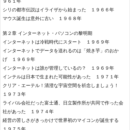
９６１年
シリの都市伝説はイライザから始まった １９６６年
マウス誕生は意外に古い １９６８年
第２章 インターネット・パソコンの黎明期
インターネットは冷戦時代にスタート １９６９年
インターネットでデータを送れるのは「焼き芋」のおか
げ １９６９年
インターネットは誰が管理しているの？ １９６９年
インテルは日本で生まれた可能性があった １９７１年
クリア・エーテル！清澄な宇宙空間を祈念しましょう！
１９７３年
ライバル会社だった富士通、日立製作所が共同で作った会
社があった １９７４年
経営の苦しさがきっかけで世界初のマイコンが誕生する
１９７５年