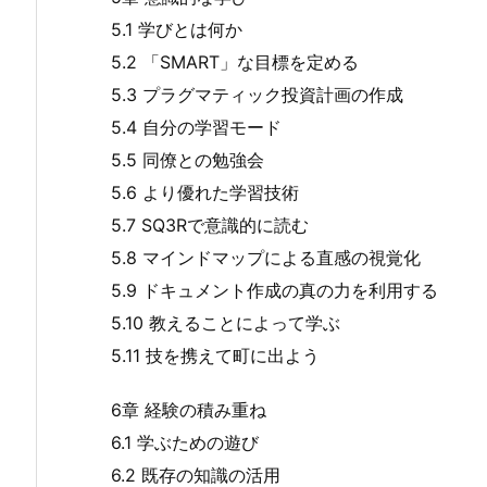
5.1 学びとは何か
5.2 「SMART」な目標を定める
5.3 プラグマティック投資計画の作成
5.4 自分の学習モード
5.5 同僚との勉強会
5.6 より優れた学習技術
5.7 SQ3Rで意識的に読む
5.8 マインドマップによる直感の視覚化
5.9 ドキュメント作成の真の力を利用する
5.10 教えることによって学ぶ
5.11 技を携えて町に出よう
6章 経験の積み重ね
6.1 学ぶための遊び
6.2 既存の知識の活用