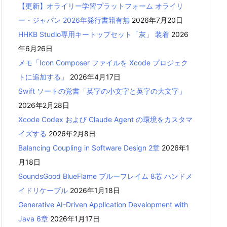
【更新】オライリー学習プラットフォーム オライリ
ー・ジャパン 2026年発行書籍有無
2026年7月20日
HHKB Studio専用キートップセット「灰」 装着
2026
年6月26日
メモ「Icon Composer ファイルを Xcode プロジェク
トに追加する」
2026年4月17日
Swift ソートの覚書「英字の小文字と英字の大文字」
2026年2月28日
Xcode Codex および Claude Agent の環境をカスタマ
イズする
2026年2月8日
Balancing Coupling in Software Design 2章
2026年1
月18日
SoundsGood BlueFlame ブルーフレイム 8芯 ハンドメ
イドリケーブル
2026年1月18日
Generative AI-Driven Application Development with
Java 6章
2026年1月17日