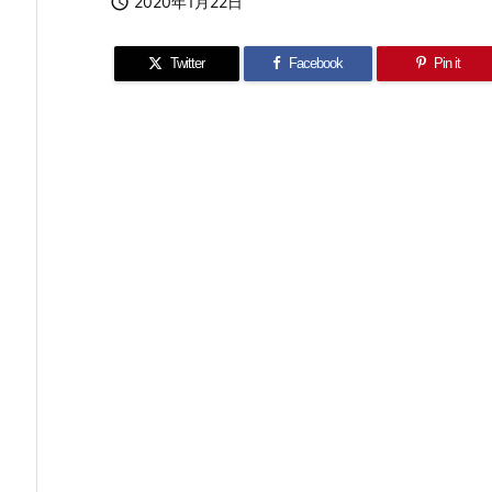

2020年1月22日
Twitter
Facebook
Pin it