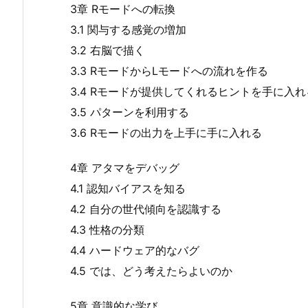
3章 Rモードへの転換
3.1 関与する感覚の増加
3.2 右脳で描く
3.3 RモードからLモードへの流れを作る
3.4 Rモードが提供してくれるヒントを手に入れ
3.5 パターンを利用する
3.6 Rモードの出力を上手に手に入れる
4章 アタマをデバッグ
4.1 認知バイアスを知る
4.2 自分の世代傾向を認識する
4.3 性格の分類
4.4 ハードウェア的なバグ
4.5 では、どう考えたらよいのか
5章 意識的な学び