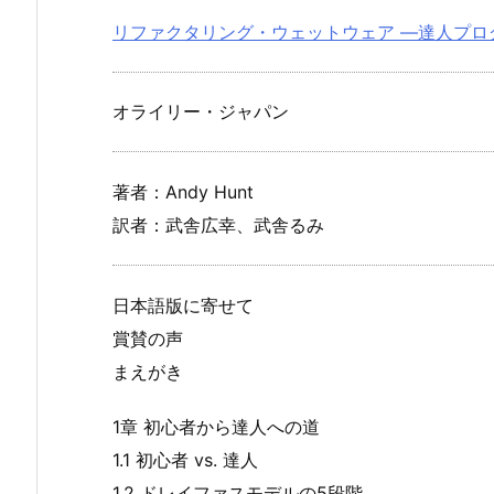
リファクタリング・ウェットウェア ―達人プロ
オライリー・ジャパン
著者：Andy Hunt
訳者：武舎広幸、武舎るみ
日本語版に寄せて
賞賛の声
まえがき
1章 初心者から達人への道
1.1 初心者 vs. 達人
1.2 ドレイファスモデルの5段階