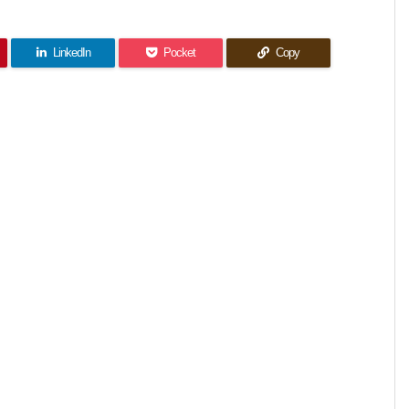
LinkedIn
Pocket
Copy