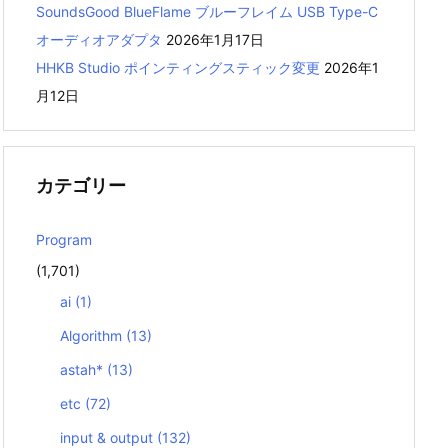
SoundsGood BlueFlame ブルーフレイム USB Type-C
オーディオアダプタ
2026年1月17日
HHKB Studio ポインティングスティック変更
2026年1
月12日
カテゴリー
Program
(1,701)
ai
(1)
Algorithm
(13)
astah*
(13)
etc
(72)
input & output
(132)