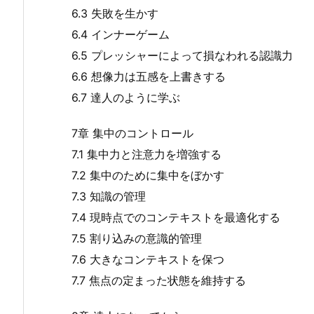
6.3 失敗を生かす
6.4 インナーゲーム
6.5 プレッシャーによって損なわれる認識力
6.6 想像力は五感を上書きする
6.7 達人のように学ぶ
7章 集中のコントロール
7.1 集中力と注意力を増強する
7.2 集中のために集中をぼかす
7.3 知識の管理
7.4 現時点でのコンテキストを最適化する
7.5 割り込みの意識的管理
7.6 大きなコンテキストを保つ
7.7 焦点の定まった状態を維持する