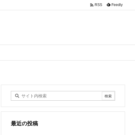

Feedly
RSS
最近の投稿