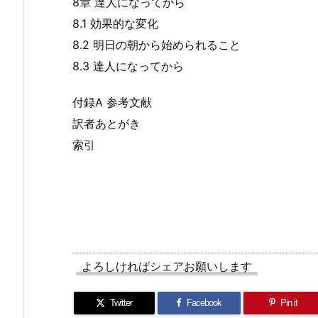
8章 達人になってから
8.1 効果的な変化
8.2 明日の朝から始められること
8.3 達人になってから
付録A 参考文献
訳者あとがき
索引
よろしければシェアお願いします
Twitter
Facebook
Pin it