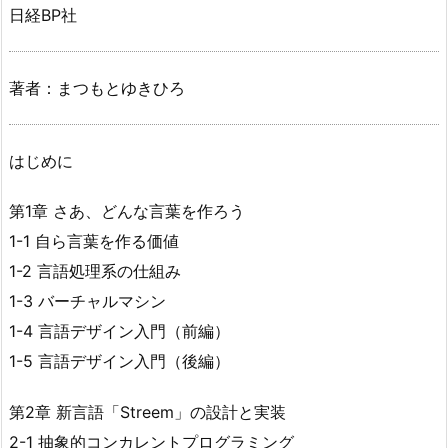
日経BP社
著者：まつもとゆきひろ
はじめに
第1章 さあ、どんな言葉を作ろう
1-1 自ら言葉を作る価値
1-2 言語処理系の仕組み
1-3 バーチャルマシン
1-4 言語デザイン入門（前編）
1-5 言語デザイン入門（後編）
第2章 新言語「Streem」の設計と実装
2-1 抽象的コンカレントプログラミング