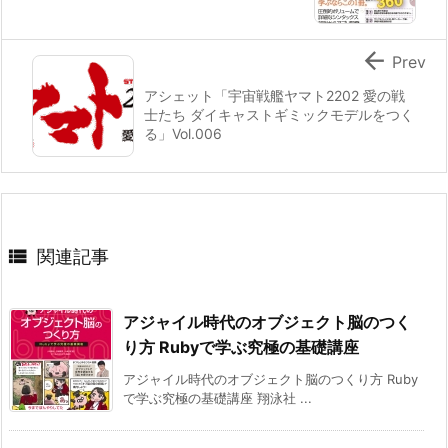

Prev
アシェット「宇宙戦艦ヤマト2202 愛の戦
士たち ダイキャストギミックモデルをつく
る」Vol.006

関連記事
アジャイル時代のオブジェクト脳のつく
り方 Rubyで学ぶ究極の基礎講座
アジャイル時代のオブジェクト脳のつくり方 Ruby
で学ぶ究極の基礎講座 翔泳社 ...