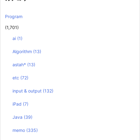
Program
(1,701)
ai
(1)
Algorithm
(13)
astah*
(13)
etc
(72)
input & output
(132)
iPad
(7)
Java
(39)
memo
(335)