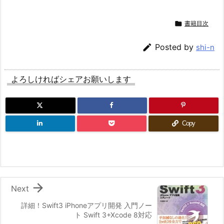

書籍目次

Posted by
shi-n
よろしければシェアお願いします
Copy

Next
詳細！Swift3 iPhoneアプリ開発 入門ノー
ト Swift 3+Xcode 8対応