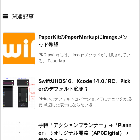

関連記事
PaperKitのPaperMarkupにimageメソ
ッド希望
PKDrawingには、 imageメソッドが 用意されてい
る。 PaperMa ...
SwiftUI iOS16、Xcode 14.0.1RC、Pick
erのデフォルト変更？
Pickerのデフォルトはバージョン毎にチェックが必
要 意図した表示にならない場 ...
手帳「アクションプランナー」→「Plann
er」→オリジナル開発（APCDigital）→