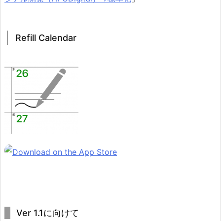
Refill Calendar
Ver 1.1に向けて