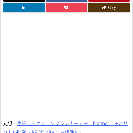
Copy
妄想「
手帳「アクションプランナー」→「Planner」→オリ
ジナル開発（APCDigital）→標準化
」