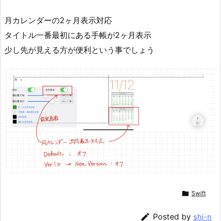
月カレンダーの2ヶ月表示対応
タイトル一番最初にある手帳が2ヶ月表示
少し先が見える方が便利という事でしょう

Swift

Posted by
shi-n