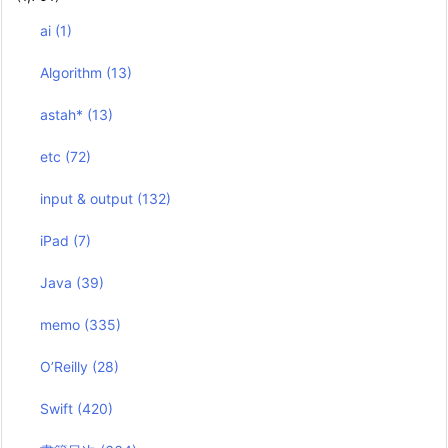
ai
(1)
Algorithm
(13)
astah*
(13)
etc
(72)
input & output
(132)
iPad
(7)
Java
(39)
memo
(335)
O’Reilly
(28)
Swift
(420)