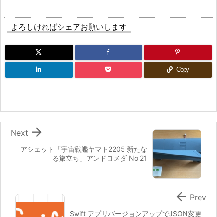
よろしければシェアお願いします
Copy

Next
アシェット「宇宙戦艦ヤマト2205 新たな
る旅立ち」アンドロメダ No.21

Prev
Swift アプリバージョンアップでJSON変更