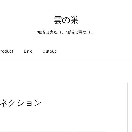
雲の巣
知識は力なり、知識は宝なり。
roduct
Link
Output
信 コネクション