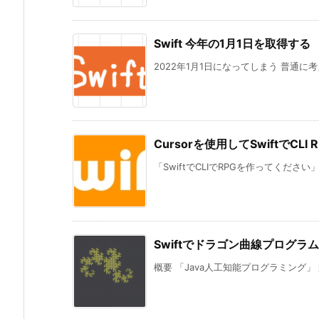
Swift 今年の1月1日を取得する
2022年1月1日になってしまう 普通に考え
Cursorを使用してSwiftでC
「SwiftでCLIでRPGを作ってください
Swiftでドラゴン曲線プログラム
概要 「Java人工知能プログラミング」 第