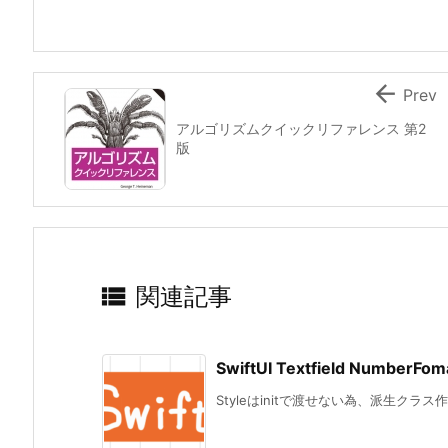

Prev
アルゴリズムクイックリファレンス 第2
版

関連記事
SwiftUI Textfield NumberFo
Styleはinitで渡せない為、派生クラス作成。