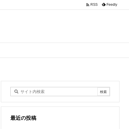

Feedly
RSS
最近の投稿