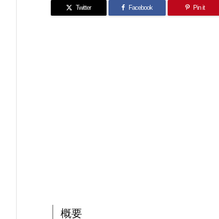
Twitter
Facebook
Pin it
概要