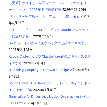
【更新】オライリー学習プラットフォーム オライリ
ー・ジャパン 2026年発行書籍有無
2026年7月20日
HHKB Studio専用キートップセット「灰」 装着
2026
年6月26日
メモ「Icon Composer ファイルを Xcode プロジェク
トに追加する」
2026年4月17日
Swift ソートの覚書「英字の小文字と英字の大文字」
2026年2月28日
Xcode Codex および Claude Agent の環境をカスタマ
イズする
2026年2月8日
Balancing Coupling in Software Design 2章
2026年1
月18日
SoundsGood BlueFlame ブルーフレイム 8芯 ハンドメ
イドリケーブル
2026年1月18日
Generative AI-Driven Application Development with
Java 6章
2026年1月17日