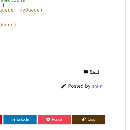
nnections
"
)
queue
: 
myQueue
)
Queue
)

Swift

Posted by
shi-n
LinkedIn
Pocket
Copy