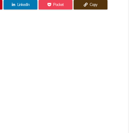
LinkedIn
Pocket
Copy