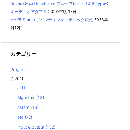
SoundsGood BlueFlame ブルーフレイム USB Type-C
オーディオアダプタ
2026年1月17日
HHKB Studio ポインティングスティック変更
2026年1
月12日
カテゴリー
Program
(1,701)
ai
(1)
Algorithm
(13)
astah*
(13)
etc
(72)
input & output
(132)