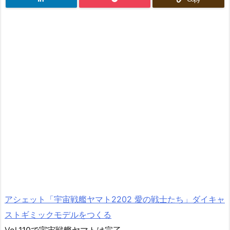
アシェット「宇宙戦艦ヤマト2202 愛の戦士たち」ダイキャ
ストギミックモデルをつくる
Vol.110で宇宙戦艦ヤマトは完了。