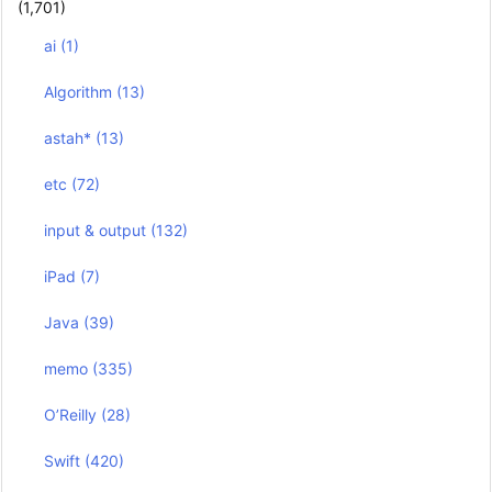
(1,701)
ai
(1)
Algorithm
(13)
astah*
(13)
etc
(72)
input & output
(132)
iPad
(7)
Java
(39)
memo
(335)
O’Reilly
(28)
Swift
(420)