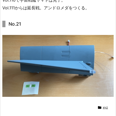
Vol.111からは延長戦。アンドロメダをつくる。
No.21

xyz