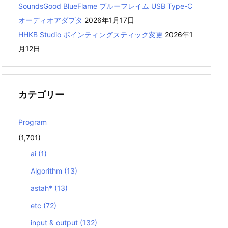
SoundsGood BlueFlame ブルーフレイム USB Type-C
オーディオアダプタ
2026年1月17日
HHKB Studio ポインティングスティック変更
2026年1
月12日
カテゴリー
Program
(1,701)
ai
(1)
Algorithm
(13)
astah*
(13)
etc
(72)
input & output
(132)