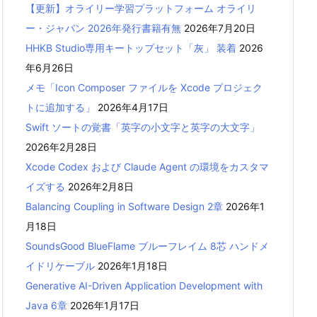
【更新】オライリー学習プラットフォーム オライリ
ー・ジャパン 2026年発行書籍有無
2026年7月20日
HHKB Studio専用キートップセット「灰」 装着
2026
年6月26日
メモ「Icon Composer ファイルを Xcode プロジェク
トに追加する」
2026年4月17日
Swift ソートの覚書「英字の小文字と英字の大文字」
2026年2月28日
Xcode Codex および Claude Agent の環境をカスタマ
イズする
2026年2月8日
Balancing Coupling in Software Design 2章
2026年1
月18日
SoundsGood BlueFlame ブルーフレイム 8芯 ハンドメ
イドリケーブル
2026年1月18日
Generative AI-Driven Application Development with
Java 6章
2026年1月17日