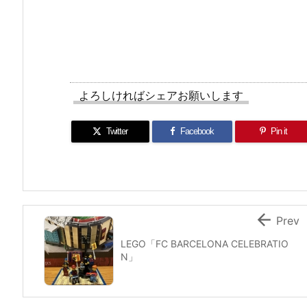
よろしければシェアお願いします
Twitter
Facebook
Pin it

Prev
LEGO「FC BARCELONA CELEBRATIO
N」