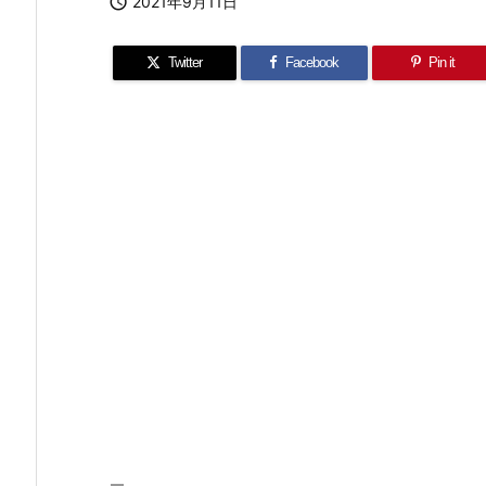

2021年9月11日
Twitter
Facebook
Pin it