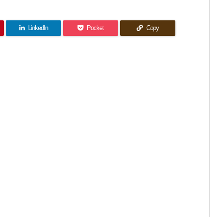
LinkedIn
Pocket
Copy