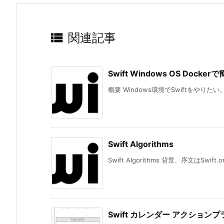

関連記事
Swift Windows OS Dock
概要 Windows環境でSwiftをやりたい。 D
Swift Algorithms
Swift Algorithms 背景、序文はSwift.org
Swift カレンダー アクションプ