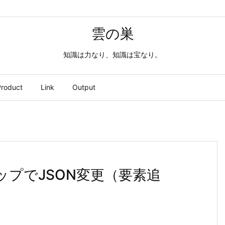
雲の巣
知識は力なり、知識は宝なり。
roduct
Link
Output
アップでJSON変更（要素追