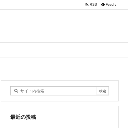

Feedly
RSS
最近の投稿