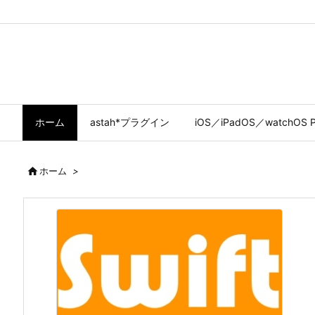
ホーム
astah*プラグイン
iOS／iPadOS／watchOS P

ホーム
>