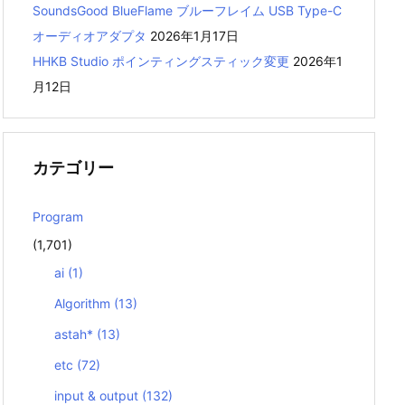
SoundsGood BlueFlame ブルーフレイム USB Type-C
オーディオアダプタ
2026年1月17日
HHKB Studio ポインティングスティック変更
2026年1
月12日
カテゴリー
Program
(1,701)
ai
(1)
Algorithm
(13)
astah*
(13)
etc
(72)
input & output
(132)