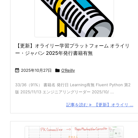
【更新】オライリー学習プラットフォーム オライリ
ー・ジャパン 2025年発行書籍有無

2025年10月27日

O’Reilly
33/36（91%） 書籍名 発行日 Learning有無 Fluent Python 第2
版 2025/11/13 エンジニアリングリーダー 2025/10/ ...
記事を読む
【更新】オライリ ...