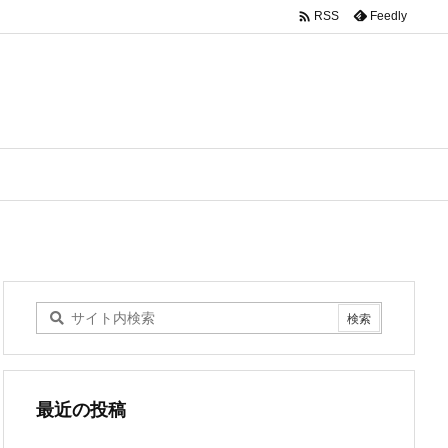

Feedly
RSS
最近の投稿