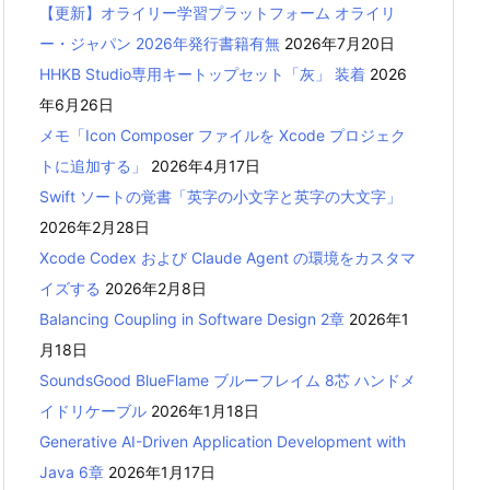
【更新】オライリー学習プラットフォーム オライリ
ー・ジャパン 2026年発行書籍有無
2026年7月20日
HHKB Studio専用キートップセット「灰」 装着
2026
年6月26日
メモ「Icon Composer ファイルを Xcode プロジェク
トに追加する」
2026年4月17日
Swift ソートの覚書「英字の小文字と英字の大文字」
2026年2月28日
Xcode Codex および Claude Agent の環境をカスタマ
イズする
2026年2月8日
Balancing Coupling in Software Design 2章
2026年1
月18日
SoundsGood BlueFlame ブルーフレイム 8芯 ハンドメ
イドリケーブル
2026年1月18日
Generative AI-Driven Application Development with
Java 6章
2026年1月17日