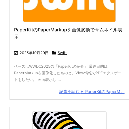
PaperKitのPaperMarkupを画像変換でサムネイル表
示

2025年10月29日

Swift
ベースはWWDC2025の「PaperKitの紹介」 最終目的は
PaperMarkupを画像化したものと、View情報でPDFエクスポー
トをしたい。 画面表示し ...
記事を読む
PaperKitのPaperM ...