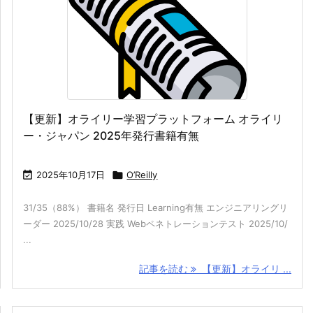
【更新】オライリー学習プラットフォーム オライリ
ー・ジャパン 2025年発行書籍有無

2025年10月17日

O’Reilly
31/35（88%） 書籍名 発行日 Learning有無 エンジニアリングリ
ーダー 2025/10/28 実践 Webペネトレーションテスト 2025/10/
...
記事を読む
【更新】オライリ ...