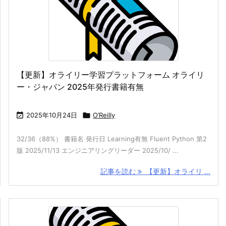
【更新】オライリー学習プラットフォーム オライリ
ー・ジャパン 2025年発行書籍有無

2025年10月24日

O’Reilly
32/36（88%） 書籍名 発行日 Learning有無 Fluent Python 第2
版 2025/11/13 エンジニアリングリーダー 2025/10/ ...
記事を読む
【更新】オライリ ...