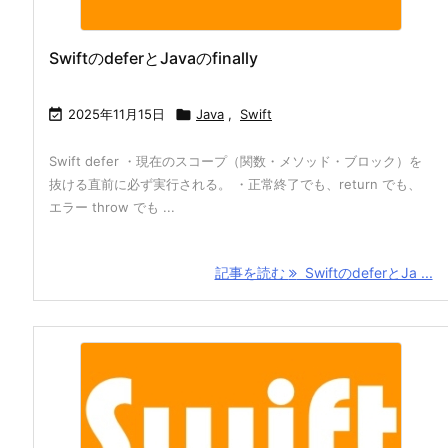
SwiftのdeferとJavaのfinally

2025年11月15日

Java
,
Swift
Swift defer ・現在のスコープ（関数・メソッド・ブロック）を
抜ける直前に必ず実行される。 ・正常終了でも、return でも、
エラー throw でも ...
記事を読む
SwiftのdeferとJa ...