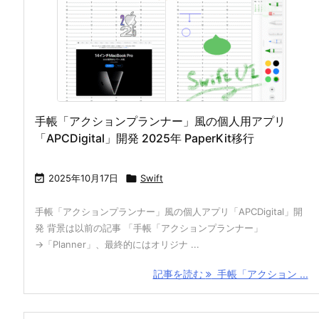
手帳「アクションプランナー」風の個人用アプリ
「APCDigital」開発 2025年 PaperKit移行

2025年10月17日

Swift
手帳「アクションプランナー」風の個人アプリ「APCDigital」開
発 背景は以前の記事 「手帳「アクションプランナー」
→「Planner」、最終的にはオリジナ ...
記事を読む
手帳「アクション ...