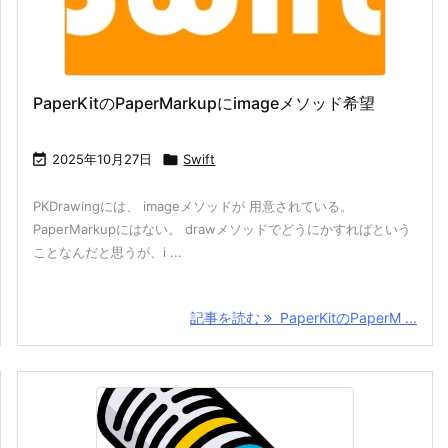
PaperKitのPaperMarkupにimageメソッド希望

2025年10月27日

Swift
PKDrawingには、 imageメソッドが 用意されている。
PaperMarkupにはない。 drawメソッドでどうにかすればという
ことなんだと思うが、i ...
記事を読む
PaperKitのPaperM ...