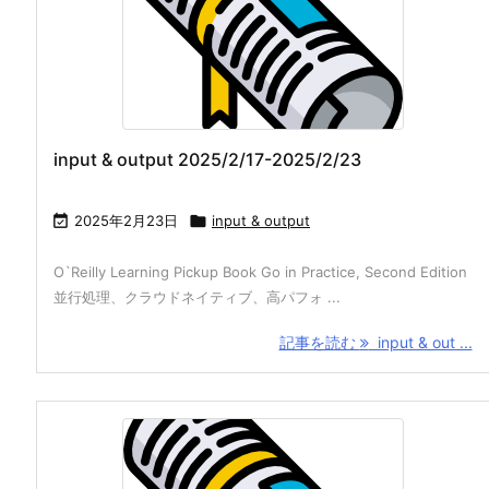
input & output 2025/2/17-2025/2/23

2025年2月23日

input & output
O`Reilly Learning Pickup Book Go in Practice, Second Edition
並行処理、クラウドネイティブ、高パフォ ...
記事を読む
input & out ...