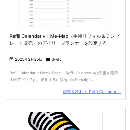
Refill Calendar ν：Me-Map（手帳リフィル＆テンプ
レート販売）のデイリープランナーを設定する

2025年2月25日

Swift
Refill Calendar ν Home Page： Refill Calendar νは手書き専用
手帳アプリです。 使用するにはApple Pencilが ...
記事を読む
Refill Calendar ...