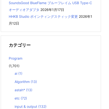
SoundsGood BlueFlame ブルーフレイム USB Type-C
オーディオアダプタ
2026年1月17日
HHKB Studio ポインティングスティック変更
2026年1
月12日
カテゴリー
Program
(1,701)
ai
(1)
Algorithm
(13)
astah*
(13)
etc
(72)
input & output
(132)