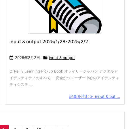
input & output 2025/1/28-2025/2/2

2025年2月2日

input & output
O`Reilly Learning Pickup Book オライリージャパン デジタルア
イデンティティのすべて ―安全かつユーザー中心のアイデンティ
ティシステ ...
記事を読む
input & out ...