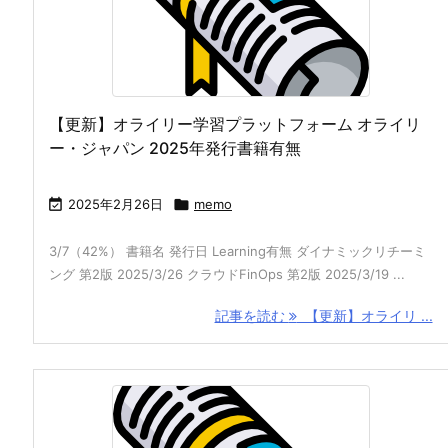
【更新】オライリー学習プラットフォーム オライリ
ー・ジャパン 2025年発行書籍有無

2025年2月26日

memo
3/7（42%） 書籍名 発行日 Learning有無 ダイナミックリチーミ
ング 第2版 2025/3/26 クラウドFinOps 第2版 2025/3/19 ...
記事を読む
【更新】オライリ ...