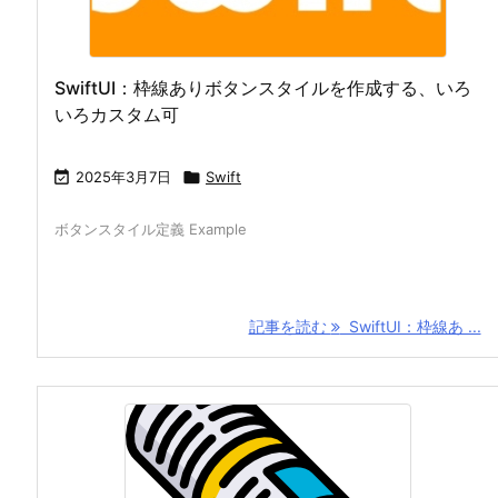
SwiftUI：枠線ありボタンスタイルを作成する、いろ
いろカスタム可

2025年3月7日

Swift
ボタンスタイル定義 Example
記事を読む
SwiftUI：枠線あ ...