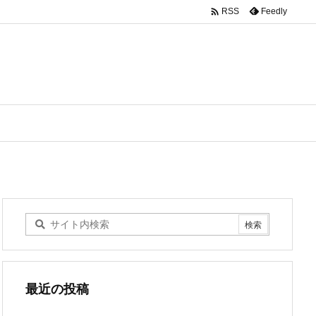

Feedly
RSS
最近の投稿