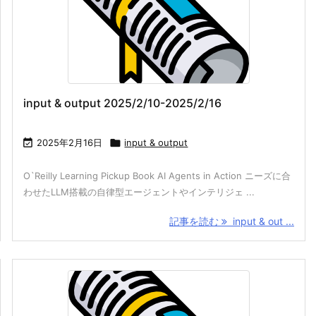
input & output 2025/2/10-2025/2/16

2025年2月16日

input & output
O`Reilly Learning Pickup Book AI Agents in Action ニーズに合
わせたLLM搭載の自律型エージェントやインテリジェ ...
記事を読む
input & out ...