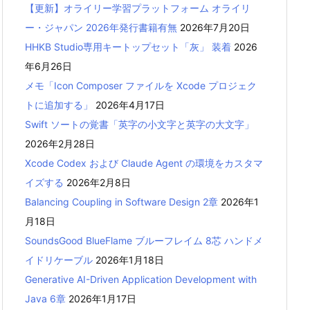
【更新】オライリー学習プラットフォーム オライリ
ー・ジャパン 2026年発行書籍有無
2026年7月20日
HHKB Studio専用キートップセット「灰」 装着
2026
年6月26日
メモ「Icon Composer ファイルを Xcode プロジェク
トに追加する」
2026年4月17日
Swift ソートの覚書「英字の小文字と英字の大文字」
2026年2月28日
Xcode Codex および Claude Agent の環境をカスタマ
イズする
2026年2月8日
Balancing Coupling in Software Design 2章
2026年1
月18日
SoundsGood BlueFlame ブルーフレイム 8芯 ハンドメ
イドリケーブル
2026年1月18日
Generative AI-Driven Application Development with
Java 6章
2026年1月17日