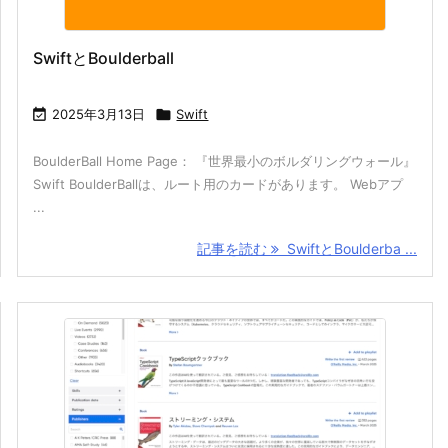
SwiftとBoulderball

2025年3月13日

Swift
BoulderBall Home Page： 『世界最小のボルダリングウォール』
Swift BoulderBallは、ルート用のカードがあります。 Webアプ
...
記事を読む
SwiftとBoulderba ...