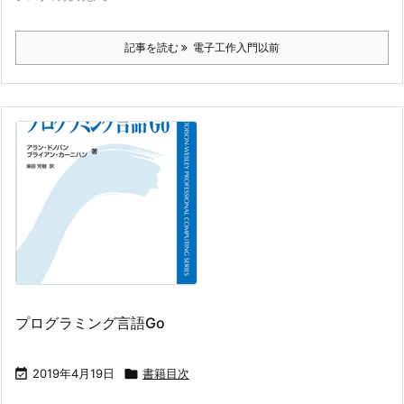
記事を読む
電子工作入門以前
プログラミング言語Go

2019年4月19日

書籍目次