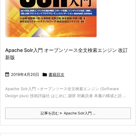
Apache Solr入門 オープンソース全文検索エンジン 改訂
新版

2019年4月20日

書籍目次
Apache Solr入門 ~オープンソース全文検索エンジン (Software
Design plus) 技術評論社 はじめに 謝辞 対象読者 本書の構成と読 ...
記事を読む
Apache Solr入門 ...