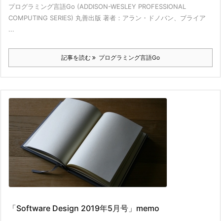
プログラミング言語Go (ADDISON-WESLEY PROFESSIONAL
COMPUTING SERIES) 丸善出版 著者：アラン・ドノバン、ブライア
...
記事を読む
プログラミング言語Go
「Software Design 2019年5月号」memo