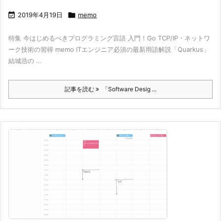

2019年4月19日

memo
特集 今はじめるべきプログラミング言語 入門！Go TCP/IP・ネットワ
ーク技術の習得 memo ITエンジニア必須の最新用語解説「Quarkus」
結城浩の ...
記事を読む
「Software Desig ...