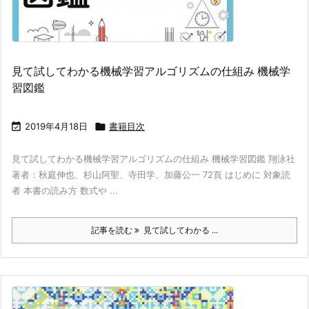
見て試してわかる機械学習アルゴリズムの仕組み 機械学
習図鑑

2019年4月18日

書籍目次
見て試してわかる機械学習アルゴリズムの仕組み 機械学習図鑑 翔泳社
著者：秋庭伸也、杉山阿聖、寺田学、加藤公一 72頁 はじめに 対象読
者 本書の読み方 数式や ...
記事を読む
見て試してわかる ...