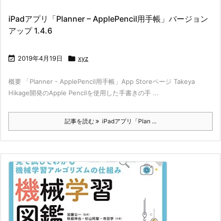
iPadアプリ「Planner – ApplePencil用手帳」バージョン
アップ 1.4.6

2019年4月19日

xyz
概要 「Planner - ApplePencil用手帳」App Storeページ Takeya
Hikage開発のApple Pencilを使用した手書きの手 ...
記事を読む
iPadアプリ「Plan ...