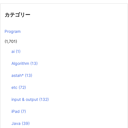
カテゴリー
Program
(1,701)
ai
(1)
Algorithm
(13)
astah*
(13)
etc
(72)
input & output
(132)
iPad
(7)
Java
(39)