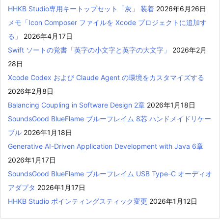
HHKB Studio専用キートップセット「灰」 装着
2026年6月26日
メモ「Icon Composer ファイルを Xcode プロジェクトに追加す
る」
2026年4月17日
Swift ソートの覚書「英字の小文字と英字の大文字」
2026年2月
28日
Xcode Codex および Claude Agent の環境をカスタマイズする
2026年2月8日
Balancing Coupling in Software Design 2章
2026年1月18日
SoundsGood BlueFlame ブルーフレイム 8芯 ハンドメイドリケー
ブル
2026年1月18日
Generative AI-Driven Application Development with Java 6章
2026年1月17日
SoundsGood BlueFlame ブルーフレイム USB Type-C オーディオ
アダプタ
2026年1月17日
HHKB Studio ポインティングスティック変更
2026年1月12日