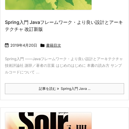
Spring入門 Javaフレームワーク・より良い設計とアーキ
テクチャ 改訂新版

2019年4月20日

書籍目次
Spring入門 ――Javaフレームワーク・より良い設計とアーキテクチャ
技術評論社 謝辞／著者の言葉 はじめのはじめに 本書の読み方 サンプ
ルコードについて ...
記事を読む
Spring入門 Java ...