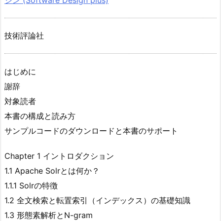
技術評論社
はじめに
謝辞
対象読者
本書の構成と読み方
サンプルコードのダウンロードと本書のサポート
Chapter 1 イントロダクション
1.1 Apache Solrとは何か？
1.1.1 Solrの特徴
1.2 全文検索と転置索引（インデックス）の基礎知識
1.3 形態素解析とN-gram