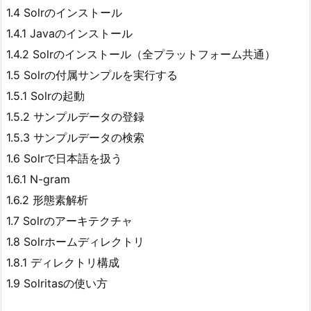
1.4 Solrのインストール
1.4.1 Javaのインストール
1.4.2 Solrのインストール（全プラットフォーム共通）
1.5 Solrの付属サンプルを実行する
1.5.1 Solrの起動
1.5.2 サンプルデータの登録
1.5.3 サンプルデータの検索
1.6 Solrで日本語を扱う
1.6.1 N-gram
1.6.2 形態素解析
1.7 Solrのアーキテクチャ
1.8 Solrホームディレクトリ
1.8.1 ディレクトリ構成
1.9 Solritasの使い方