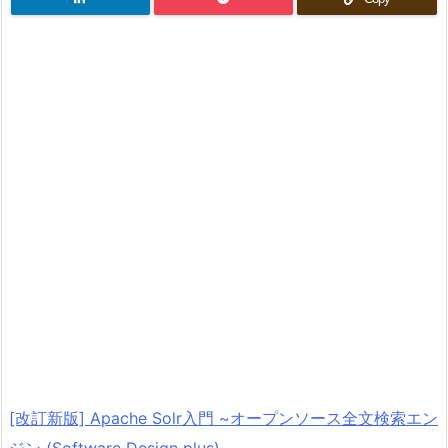
[改訂新版] Apache Solr入門 ~オープンソース全文検索エン
ジン (Software Design plus)