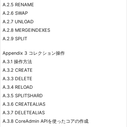
A.2.5 RENAME
A.2.6 SWAP
A.2.7 UNLOAD
A.2.8 MERGEINDEXES
A.2.9 SPLIT
Appendix 3 コレクション操作
A.3.1 操作方法
A.3.2 CREATE
A.3.3 DELETE
A.3.4 RELOAD
A.3.5 SPLITSHARD
A.3.6 CREATEALIAS
A.3.7 DELETEALIAS
A.3.8 CoreAdmin APIを使ったコアの作成