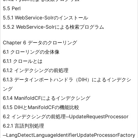
5.5 Perl
5.5.1 WebService-Solrのインストール
5.5.2 WebService-Solrによる検索プログラム
Chapter 6 データのクローリング
6.1 クローリングの全体像
6.1.1 クロールとは
6.1.2 インデクシングの前処理
6.1.3 データインポートハンドラ（DIH）によるインデクシ
ング
6.1.4 ManifoldCFによるインデクシング
6.1.5 DIHとManifoldCFの機能比較
6.2 インデクシングの前処理─UpdateRequestProcessor
6.2.1 言語判別処理
─LangDetectLanguageIdentifierUpdateProcessorFactory