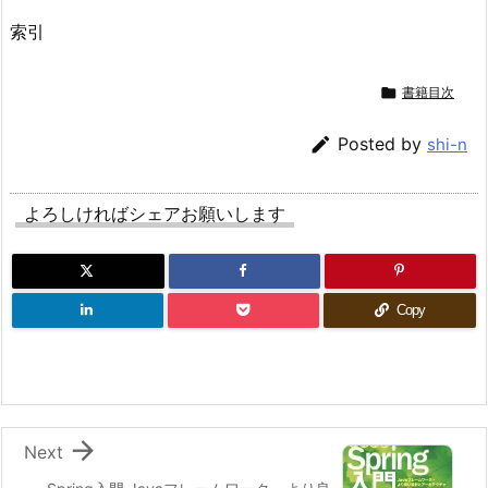
索引

書籍目次

Posted by
shi-n
よろしければシェアお願いします
Copy

Next