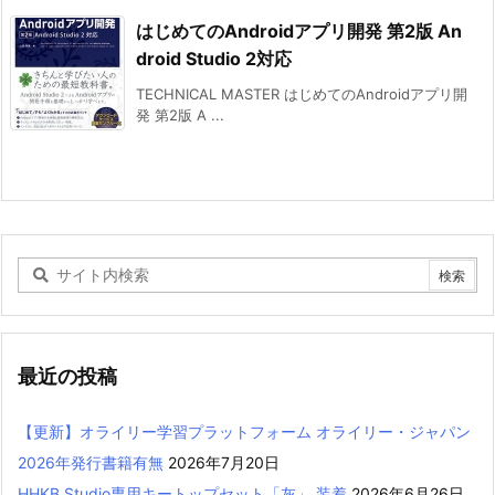
はじめてのAndroidアプリ開発 第2版 An
droid Studio 2対応
TECHNICAL MASTER はじめてのAndroidアプリ開
発 第2版 A ...
最近の投稿
【更新】オライリー学習プラットフォーム オライリー・ジャパン
2026年発行書籍有無
2026年7月20日
HHKB Studio専用キートップセット「灰」 装着
2026年6月26日