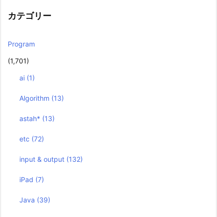
カテゴリー
Program
(1,701)
ai
(1)
Algorithm
(13)
astah*
(13)
etc
(72)
input & output
(132)
iPad
(7)
Java
(39)