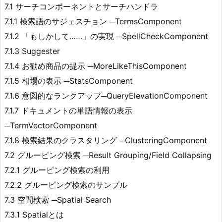
7.1 サーチコンポーネントとサーチハンドラ
7.1.1 検索語のサジェスチョン ─TermsComponent
7.1.2 「もしかして……」の実現 ─SpellCheckComponent
7.1.3 Suggester
7.1.4 お勧め商品の提示 ─MoreLikeThisComponent
7.1.5 相場の表示 ─StatsComponent
7.1.6 意図的なランクアップ─QueryElevationComponent
7.1.7 ドキュメントの単語情報の表示
─TermVectorComponent
7.1.8 検索結果のクラスタリング ─ClusteringComponent
7.2 グルーピング検索 ─Result Grouping/Field Collapsing
7.2.1 グルーピング検索の利用
7.2.2 グルーピング検索のサンプル
7.3 空間検索 ─Spatial Search
7.3.1 Spatialとは