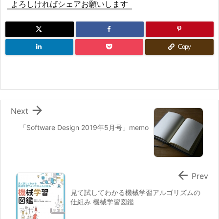
よろしければシェアお願いします
Copy

Next
「Software Design 2019年5月号」memo

Prev
見て試してわかる機械学習アルゴリズムの
仕組み 機械学習図鑑