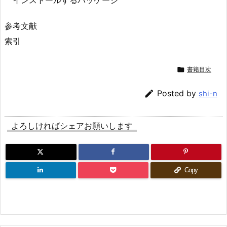
インストールするパッケージ
参考文献
索引

書籍目次

Posted by
shi-n
よろしければシェアお願いします
Copy