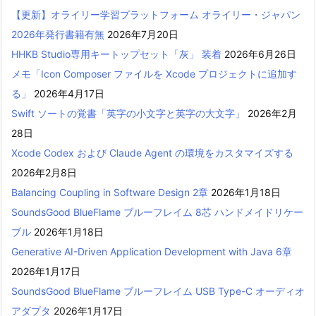
【更新】オライリー学習プラットフォーム オライリー・ジャパン
2026年発行書籍有無
2026年7月20日
HHKB Studio専用キートップセット「灰」 装着
2026年6月26日
メモ「Icon Composer ファイルを Xcode プロジェクトに追加す
る」
2026年4月17日
Swift ソートの覚書「英字の小文字と英字の大文字」
2026年2月
28日
Xcode Codex および Claude Agent の環境をカスタマイズする
2026年2月8日
Balancing Coupling in Software Design 2章
2026年1月18日
SoundsGood BlueFlame ブルーフレイム 8芯 ハンドメイドリケー
ブル
2026年1月18日
Generative AI-Driven Application Development with Java 6章
2026年1月17日
SoundsGood BlueFlame ブルーフレイム USB Type-C オーディオ
アダプタ
2026年1月17日