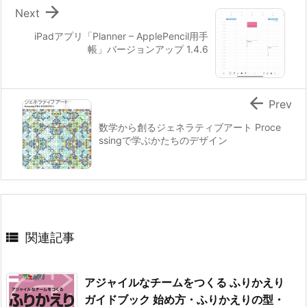

Next
iPadアプリ「Planner – ApplePencil用手
帳」バージョンアップ 1.4.6

Prev
数学から創るジェネラティブアート Proce
ssingで学ぶかたちのデザイン

関連記事
アジャイルなチームをつくる ふりかえり
ガイドブック 始め方・ふりかえりの型・