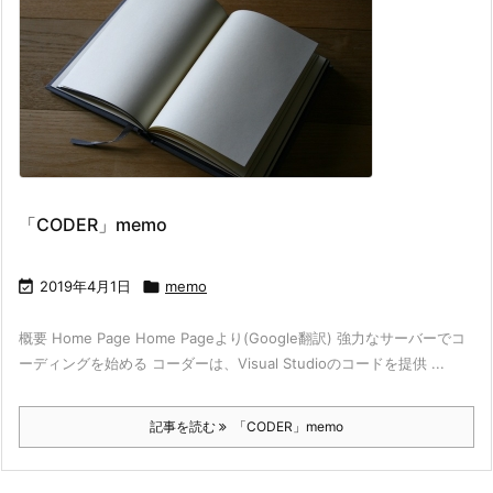
「CODER」memo

2019年4月1日

memo
概要 Home Page Home Pageより(Google翻訳) 強力なサーバーでコ
ーディングを始める コーダーは、Visual Studioのコードを提供 ...
記事を読む
「CODER」memo