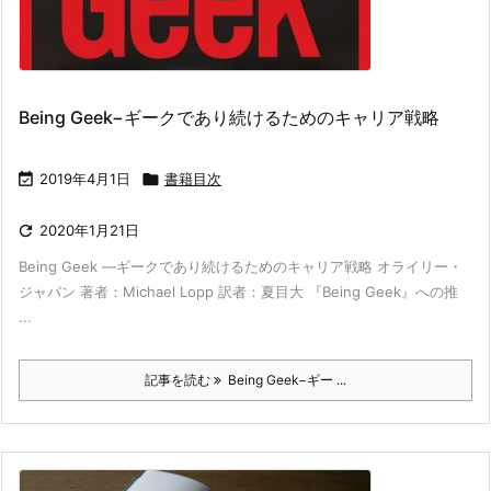
Being Geek−ギークであり続けるためのキャリア戦略

2019年4月1日

書籍目次

2020年1月21日
Being Geek ―ギークであり続けるためのキャリア戦略 オライリー・
ジャパン 著者：Michael Lopp 訳者：夏目大 『Being Geek』への推
...
記事を読む
Being Geek−ギー ...