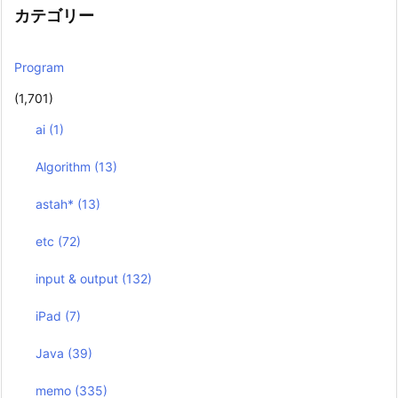
カテゴリー
Program
(1,701)
ai
(1)
Algorithm
(13)
astah*
(13)
etc
(72)
input & output
(132)
iPad
(7)
Java
(39)
memo
(335)