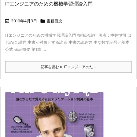
ITエンジニアのための機械学習理論入門

2019年4月3日

書籍目次
ITエンジニアのための機械学習理論入門 技術評論社 著者：中井悦司 は
じめに 謝辞 本書が対象とする読者 本書の読み方 主な数学記号と基本
公式 確証概要 第1章 ...
記事を読む
ITエンジニアのた ...