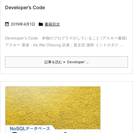
Developer’s Code

2019年4月1日

書籍目次
Developer's Code 本物のプログラマがしていること (アスキー書籍)
アスキー 著者：Ka Wai Cheung 訳者；新丈径 謝辞 イントロダク ...
記事を読む
Developer’ ...