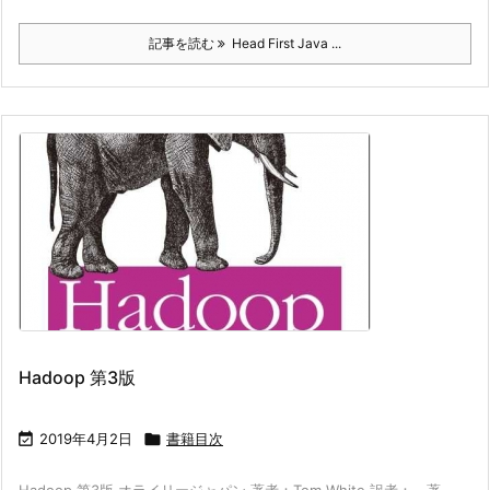
記事を読む
Head First Java ...
Hadoop 第3版

2019年4月2日

書籍目次