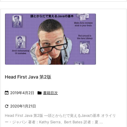
Head First Java 第2版

2019年4月2日

書籍目次

2020年1月21日
Head First Java 第2版 ―頭とからだで覚えるJavaの基本 オライリ
ー・ジャパン 著者：Kathy Sierra、Bert Bates 訳者：夏 ...