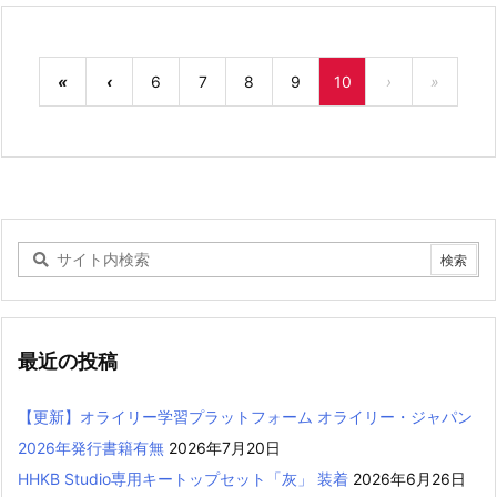
«
‹
6
7
8
9
10
›
»
最近の投稿
【更新】オライリー学習プラットフォーム オライリー・ジャパン
2026年発行書籍有無
2026年7月20日
HHKB Studio専用キートップセット「灰」 装着
2026年6月26日