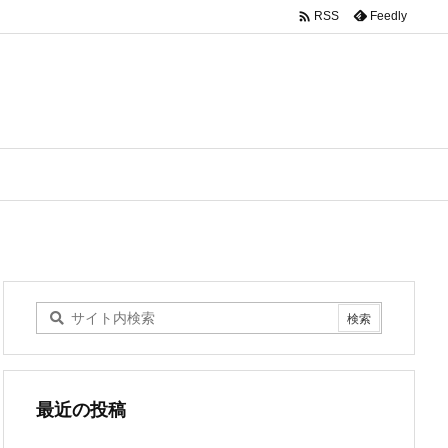

Feedly
RSS
最近の投稿