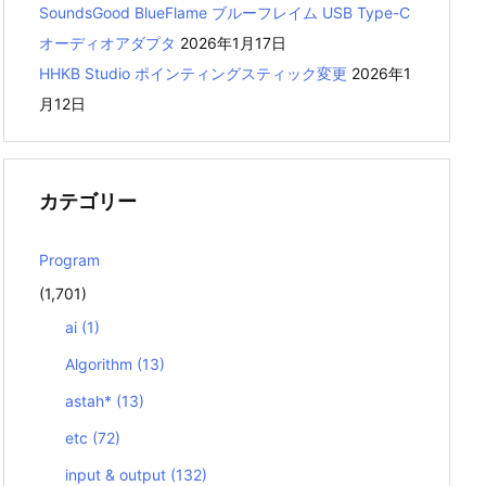
SoundsGood BlueFlame ブルーフレイム USB Type-C
オーディオアダプタ
2026年1月17日
HHKB Studio ポインティングスティック変更
2026年1
月12日
カテゴリー
Program
(1,701)
ai
(1)
Algorithm
(13)
astah*
(13)
etc
(72)
input & output
(132)