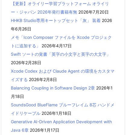
【更新】オライリー学習プラットフォーム オライリ
ー・ジャパン 2026年発行書籍有無
2026年7月20日
HHKB Studio専用キートップセット「灰」 装着
2026
年6月26日
メモ「Icon Composer ファイルを Xcode プロジェク
トに追加する」
2026年4月17日
Swift ソートの覚書「英字の小文字と英字の大文字」
2026年2月28日
Xcode Codex および Claude Agent の環境をカスタマ
イズする
2026年2月8日
Balancing Coupling in Software Design 2章
2026年1
月18日
SoundsGood BlueFlame ブルーフレイム 8芯 ハンドメ
イドリケーブル
2026年1月18日
Generative AI-Driven Application Development with
Java 6章
2026年1月17日