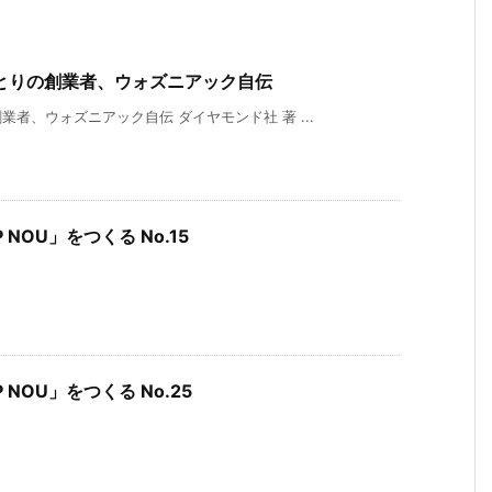
ひとりの創業者、ウォズニアック自伝
者、ウォズニアック自伝 ダイヤモンド社 著 ...
P NOU」をつくる No.15
P NOU」をつくる No.25