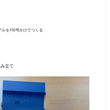
モデルを110号かけてつくる
組み立て