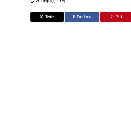

2019年4月29日
Twitter
Facebook
Pin it