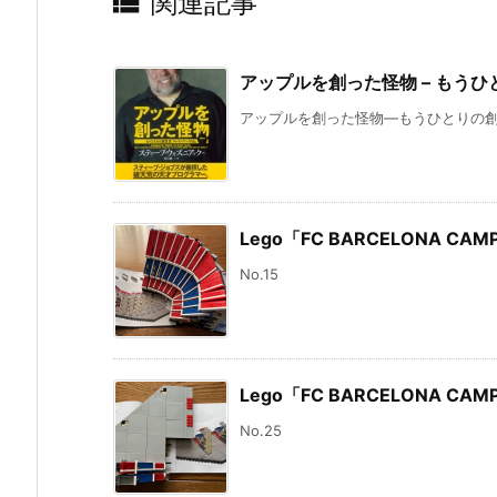

関連記事
アップルを創った怪物 – もう
アップルを創った怪物―もうひとりの創業
Lego「FC BARCELONA CAM
No.15
Lego「FC BARCELONA CAM
No.25