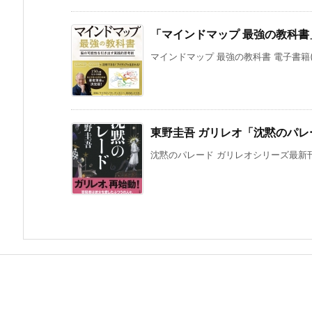
「マインドマップ 最強の教科書」
マインドマップ 最強の教科書 電子書籍(Ki
東野圭吾 ガリレオ「沈黙のパ
沈黙のパレード ガリレオシリーズ最新刊。