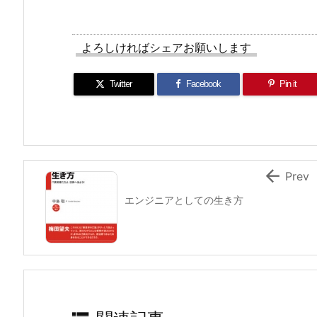
よろしければシェアお願いします
Twitter
Facebook
Pin it

Prev
エンジニアとしての生き方