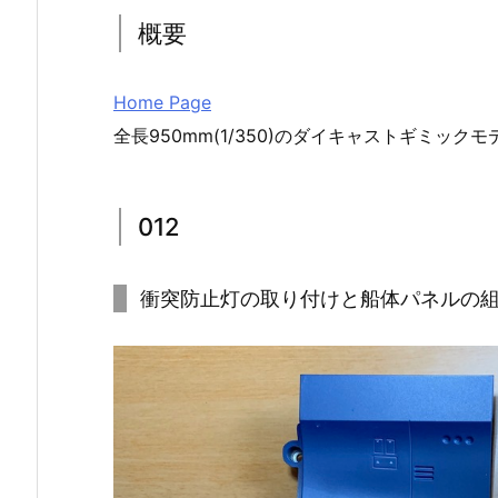
概要
Home Page
全長950mm(1/350)のダイキャストギミック
012
衝突防止灯の取り付けと船体パネルの