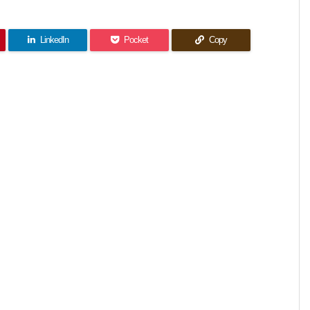
LinkedIn
Pocket
Copy