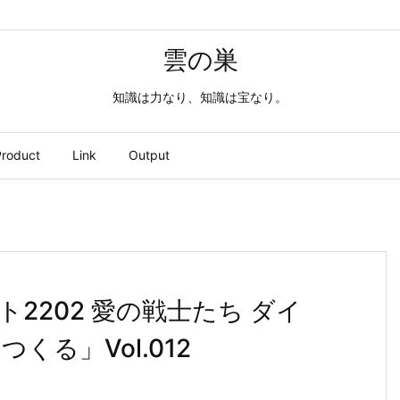
雲の巣
知識は力なり、知識は宝なり。
roduct
Link
Output
2202 愛の戦士たち ダイ
る」Vol.012