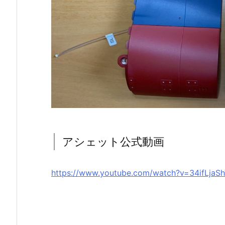
アシェット公式動画
https://www.youtube.com/watch?v=34ifLjaS