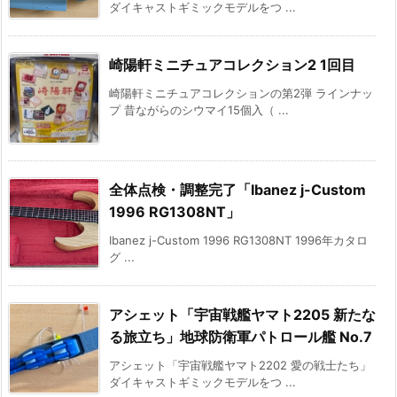
ダイキャストギミックモデルをつ ...
崎陽軒ミニチュアコレクション2 1回目
崎陽軒ミニチュアコレクションの第2弾 ラインナッ
プ 昔ながらのシウマイ15個入（ ...
全体点検・調整完了「Ibanez j-Custom
1996 RG1308NT」
Ibanez j-Custom 1996 RG1308NT 1996年カタロ
グ ...
アシェット「宇宙戦艦ヤマト2205 新たな
る旅立ち」地球防衛軍パトロール艦 No.7
アシェット「宇宙戦艦ヤマト2202 愛の戦士たち」
ダイキャストギミックモデルをつ ...