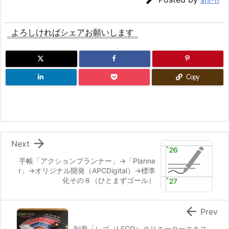
よろしければシェアお願いします
Copy

Next
手帳「アクションプランナー」→「Planne
r」→オリジナル開発（APCDigital）→標準
化その８（ひとまずゴール）

Prev
到着「レゴ（LEGO）クリエーターエキス