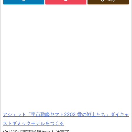
アシェット「宇宙戦艦ヤマト2202 愛の戦士たち」ダイキャ
ストギミックモデルをつくる
Vol.110で宇宙戦艦ヤマトは完了。