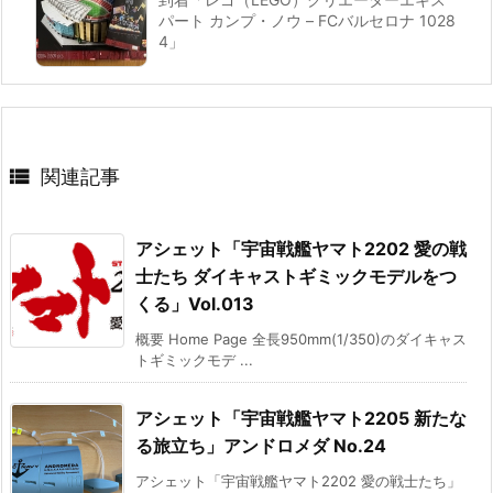
パート カンプ・ノウ – FCバルセロナ 1028
4」

関連記事
アシェット「宇宙戦艦ヤマト2202 愛の戦
士たち ダイキャストギミックモデルをつ
くる」Vol.013
概要 Home Page 全長950mm(1/350)のダイキャス
トギミックモデ ...
アシェット「宇宙戦艦ヤマト2205 新たな
る旅立ち」アンドロメダ No.24
アシェット「宇宙戦艦ヤマト2202 愛の戦士たち」