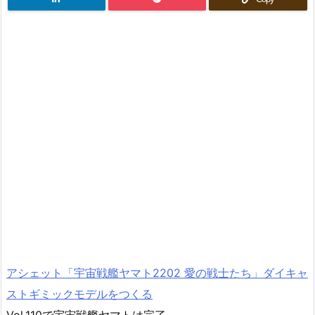
アシェット「宇宙戦艦ヤマト2202 愛の戦士たち」ダイキャ
ストギミックモデルをつくる
Vol.110で宇宙戦艦ヤマトは完了。