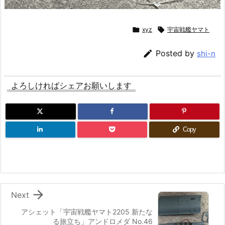

xyz

宇宙戦艦ヤマト

Posted by
shi-n
よろしければシェアお願いします
Copy

Next
アシェット「宇宙戦艦ヤマト2205 新たな
る旅立ち」アンドロメダ No.46