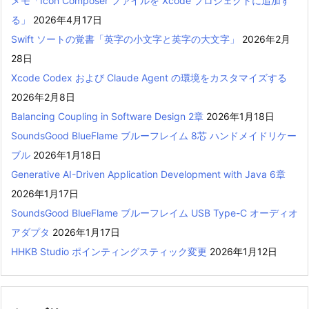
メモ「Icon Composer ファイルを Xcode プロジェクトに追加す
る」
2026年4月17日
Swift ソートの覚書「英字の小文字と英字の大文字」
2026年2月
28日
Xcode Codex および Claude Agent の環境をカスタマイズする
2026年2月8日
Balancing Coupling in Software Design 2章
2026年1月18日
SoundsGood BlueFlame ブルーフレイム 8芯 ハンドメイドリケー
ブル
2026年1月18日
Generative AI-Driven Application Development with Java 6章
2026年1月17日
SoundsGood BlueFlame ブルーフレイム USB Type-C オーディオ
アダプタ
2026年1月17日
HHKB Studio ポインティングスティック変更
2026年1月12日