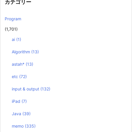
カテゴリー
Program
(1,701)
ai
(1)
Algorithm
(13)
astah*
(13)
etc
(72)
input & output
(132)
iPad
(7)
Java
(39)
memo
(335)