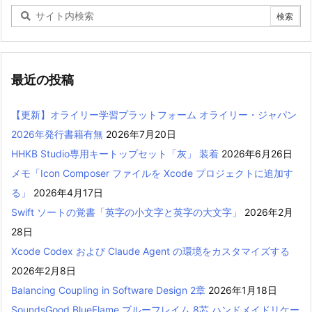
最近の投稿
【更新】オライリー学習プラットフォーム オライリー・ジャパン
2026年発行書籍有無
2026年7月20日
HHKB Studio専用キートップセット「灰」 装着
2026年6月26日
メモ「Icon Composer ファイルを Xcode プロジェクトに追加す
る」
2026年4月17日
Swift ソートの覚書「英字の小文字と英字の大文字」
2026年2月
28日
Xcode Codex および Claude Agent の環境をカスタマイズする
2026年2月8日
Balancing Coupling in Software Design 2章
2026年1月18日
SoundsGood BlueFlame ブルーフレイム 8芯 ハンドメイドリケー