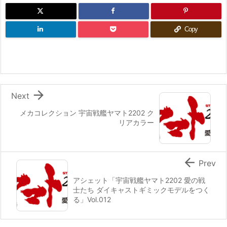
Copy

Next
メカコレクション 宇宙戦艦ヤマト2202 ク
リアカラー

Prev
アシェット「宇宙戦艦ヤマト2202 愛の戦
士たち ダイキャストギミックモデルをつく
る」Vol.012