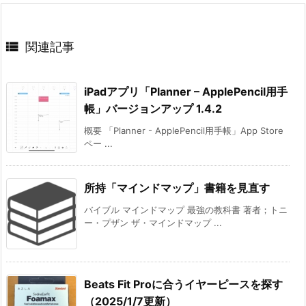

関連記事
iPadアプリ「Planner – ApplePencil用手
帳」バージョンアップ 1.4.2
概要 「Planner - ApplePencil用手帳」App Store
ペー ...
所持「マインドマップ」書籍を見直す
バイブル マインドマップ 最強の教科書 著者；トニ
ー・プザン ザ・マインドマップ ...
Beats Fit Proに合うイヤーピースを探す
（2025/1/7更新）