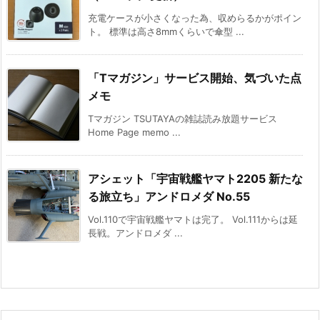
充電ケースが小さくなった為、収めらるかがポイン
ト。 標準は高さ8mmくらいで傘型 ...
「Tマガジン」サービス開始、気づいた点
メモ
Tマガジン TSUTAYAの雑誌読み放題サービス
Home Page memo ...
アシェット「宇宙戦艦ヤマト2205 新たな
る旅立ち」アンドロメダ No.55
Vol.110で宇宙戦艦ヤマトは完了。 Vol.111からは延
長戦。アンドロメダ ...