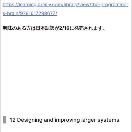
https://learning.oreilly.com/library/view/the-programmer
s-brain/9781617298677/
興味のある方は日本語訳が2/16に発売されます。
12 Designing and improving larger systems