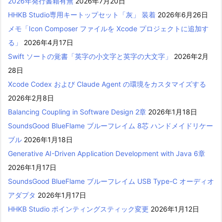
2026年発行書籍有無
2026年7月20日
HHKB Studio専用キートップセット「灰」 装着
2026年6月26日
メモ「Icon Composer ファイルを Xcode プロジェクトに追加す
る」
2026年4月17日
Swift ソートの覚書「英字の小文字と英字の大文字」
2026年2月
28日
Xcode Codex および Claude Agent の環境をカスタマイズする
2026年2月8日
Balancing Coupling in Software Design 2章
2026年1月18日
SoundsGood BlueFlame ブルーフレイム 8芯 ハンドメイドリケー
ブル
2026年1月18日
Generative AI-Driven Application Development with Java 6章
2026年1月17日
SoundsGood BlueFlame ブルーフレイム USB Type-C オーディオ
アダプタ
2026年1月17日
HHKB Studio ポインティングスティック変更
2026年1月12日