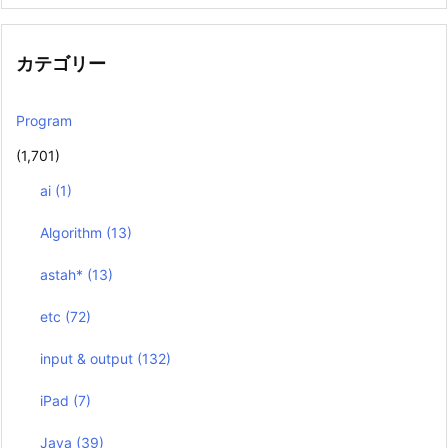
カテゴリー
Program
(1,701)
ai
(1)
Algorithm
(13)
astah*
(13)
etc
(72)
input & output
(132)
iPad
(7)
Java
(39)