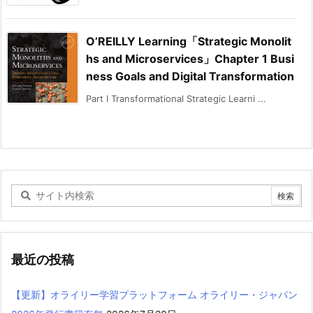
O’REILLY Learning「Strategic Monolit
hs and Microservices」Chapter 1 Busi
ness Goals and Digital Transformation
Part I Transformational Strategic Learni ...
最近の投稿
【更新】オライリー学習プラットフォーム オライリー・ジャパン