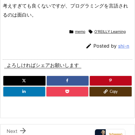
考えすぎても良くないですが、プログラミングを言語され
るのは面白い。

memo

O'REILLY Learning

Posted by
shi-n
よろしければシェアお願いします
Copy

Next