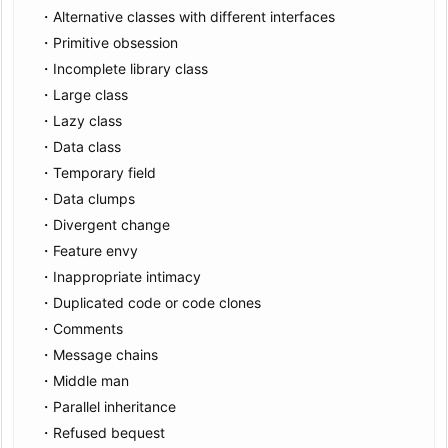
・Alternative classes with different interfaces
・Primitive obsession
・Incomplete library class
・Large class
・Lazy class
・Data class
・Temporary field
・Data clumps
・Divergent change
・Feature envy
・Inappropriate intimacy
・Duplicated code or code clones
・Comments
・Message chains
・Middle man
・Parallel inheritance
・Refused bequest