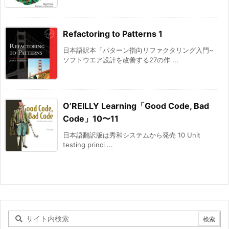
Refactoring to Patterns 1
日本語訳本「パターン指向リファクタリング入門~
ソフトウエア設計を改善する27の作 ...
O’REILLY Learning「Good Code, Bad
Code」10〜11
日本語翻訳版は秀和システムから発売 10 Unit
testing princi ...