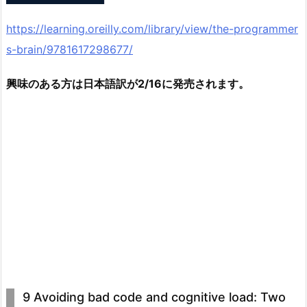
https://learning.oreilly.com/library/view/the-programmer
s-brain/9781617298677/
興味のある方は日本語訳が2/16に発売されます。
9 Avoiding bad code and cognitive load: Two