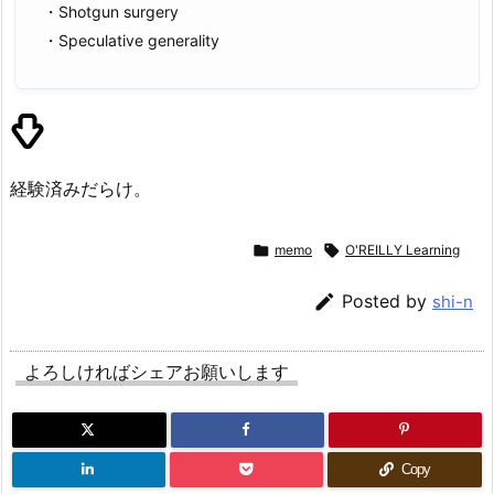
・Shotgun surgery
・Speculative generality
経験済みだらけ。

memo

O'REILLY Learning

Posted by
shi-n
よろしければシェアお願いします
Copy