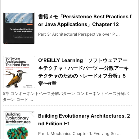
書籍メモ「Persistence Best Practices f
or Java Applications」Chapter 12
Part 3: Architectural Perspective over P ...
O’REILLY Learning「ソフトウェアアー
キテクチャ・ハードパーツ ―分散アーキ
テクチャのためのトレードオフ分析」5
章〜6章
5章 コンポーネントベース分解パターン コンポーネントベース分解パ
ターン コード ...
Building Evolutionary Architectures, 2
nd Edition I-1
Part I. Mechanics Chapter 1. Evolving So ...