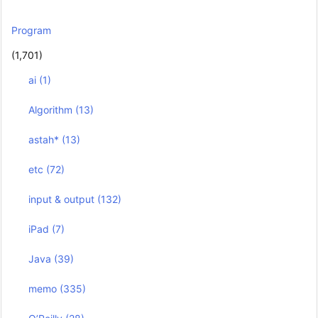
Program
(1,701)
ai
(1)
Algorithm
(13)
astah*
(13)
etc
(72)
input & output
(132)
iPad
(7)
Java
(39)
memo
(335)