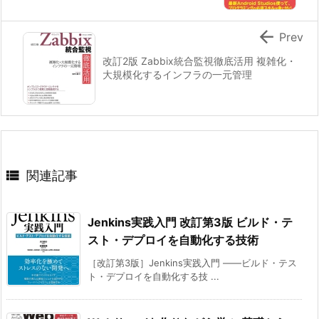

Prev
改訂2版 Zabbix統合監視徹底活用 複雑化・
大規模化するインフラの一元管理

関連記事
Jenkins実践入門 改訂第3版 ビルド・テ
スト・デプロイを自動化する技術
［改訂第3版］Jenkins実践入門 ――ビルド・テス
ト・デプロイを自動化する技 ...