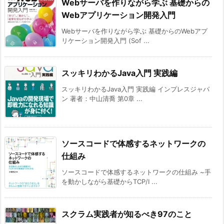
Webサーバを作りながら学ぶ 基礎からの
Webアプリケーション開発入門
Webサーバを作りながら学ぶ 基礎からのWebアプ
リケーション開発入門 (Sof ...
スッキリわかるJava入門 実践編
スッキリわかるJava入門 実践編 インプレスジャパ
ン 著者：中山清喬 第0章 ...
ソースコードで体感するネットワークの
仕組み
ソースコードで体感するネットワークの仕組み ~手
を動かしながら基礎からTCP/I ...
スクラム実践者が知るべき97のこと