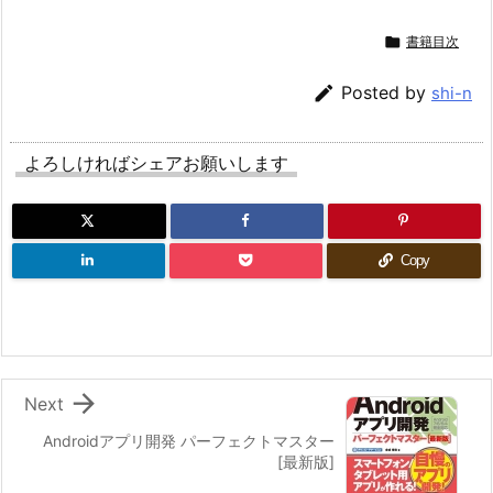

書籍目次

Posted by
shi-n
よろしければシェアお願いします
Copy

Next
Androidアプリ開発 パーフェクトマスター
[最新版]