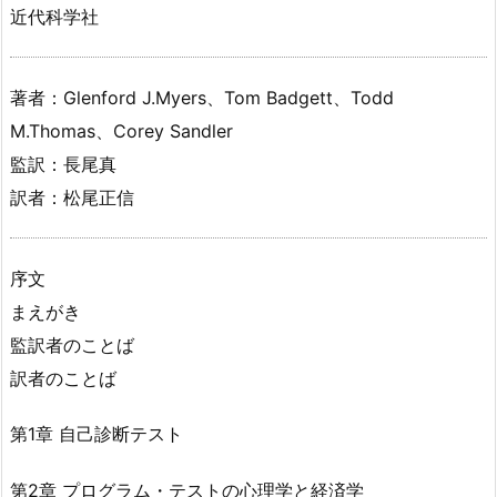
近代科学社
著者：Glenford J.Myers、Tom Badgett、Todd
M.Thomas、Corey Sandler
監訳：長尾真
訳者：松尾正信
序文
まえがき
監訳者のことば
訳者のことば
第1章 自己診断テスト
第2章 プログラム・テストの心理学と経済学