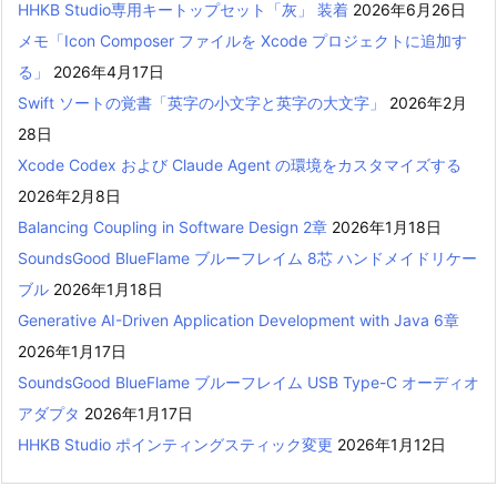
HHKB Studio専用キートップセット「灰」 装着
2026年6月26日
メモ「Icon Composer ファイルを Xcode プロジェクトに追加す
る」
2026年4月17日
Swift ソートの覚書「英字の小文字と英字の大文字」
2026年2月
28日
Xcode Codex および Claude Agent の環境をカスタマイズする
2026年2月8日
Balancing Coupling in Software Design 2章
2026年1月18日
SoundsGood BlueFlame ブルーフレイム 8芯 ハンドメイドリケー
ブル
2026年1月18日
Generative AI-Driven Application Development with Java 6章
2026年1月17日
SoundsGood BlueFlame ブルーフレイム USB Type-C オーディオ
アダプタ
2026年1月17日
HHKB Studio ポインティングスティック変更
2026年1月12日