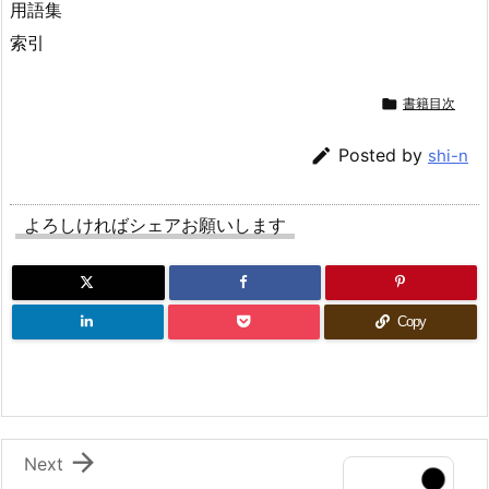
用語集
索引

書籍目次

Posted by
shi-n
よろしければシェアお願いします
Copy

Next