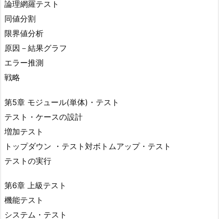
論理網羅テスト
同値分割
限界値分析
原因－結果グラフ
エラー推測
戦略
第5章 モジュール(単体)・テスト
テスト・ケースの設計
増加テスト
トップダウン ・テスト対ボトムアップ・テスト
テストの実行
第6章 上級テスト
機能テスト
システム・テスト