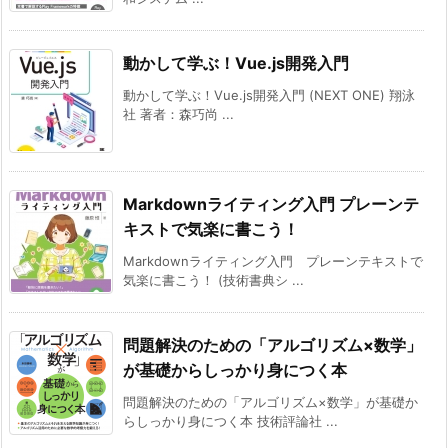
動かして学ぶ！Vue.js開発入門
動かして学ぶ！Vue.js開発入門 (NEXT ONE) 翔泳
社 著者：森巧尚 ...
Markdownライティング入門 プレーンテ
キストで気楽に書こう！
Markdownライティング入門 プレーンテキストで
気楽に書こう！ (技術書典シ ...
問題解決のための「アルゴリズム×数学」
が基礎からしっかり身につく本
問題解決のための「アルゴリズム×数学」が基礎か
らしっかり身につく本 技術評論社 ...