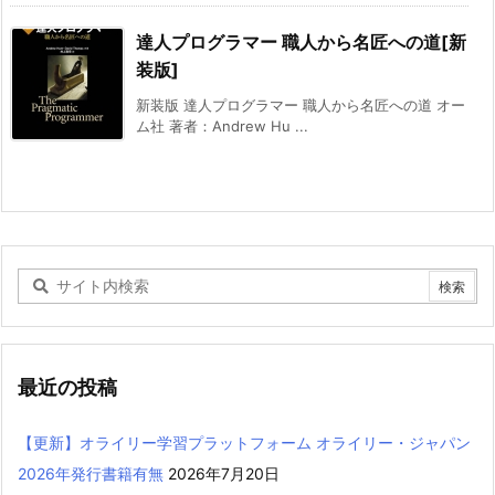
達人プログラマー 職人から名匠への道[新
装版]
新装版 達人プログラマー 職人から名匠への道 オー
ム社 著者：Andrew Hu ...
最近の投稿
【更新】オライリー学習プラットフォーム オライリー・ジャパン
2026年発行書籍有無
2026年7月20日