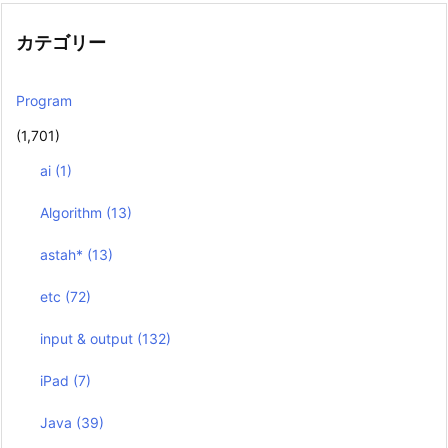
カテゴリー
Program
(1,701)
ai
(1)
Algorithm
(13)
astah*
(13)
etc
(72)
input & output
(132)
iPad
(7)
Java
(39)