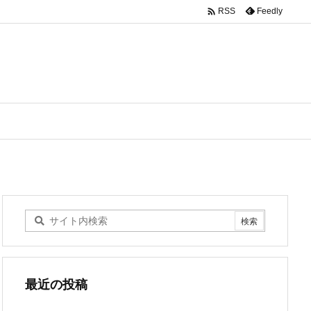

Feedly
RSS
最近の投稿