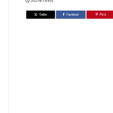

2021年1月6日
Twitter
Facebook
Pin it