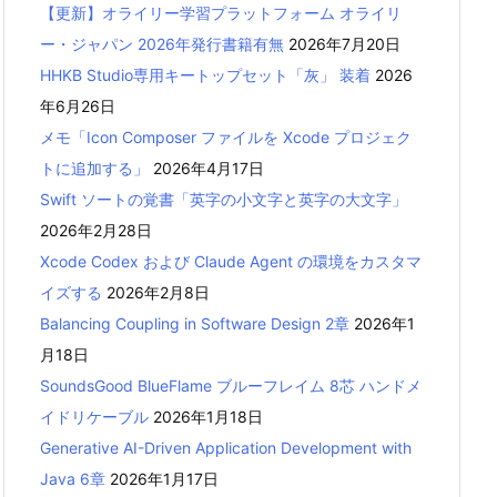
【更新】オライリー学習プラットフォーム オライリ
ー・ジャパン 2026年発行書籍有無
2026年7月20日
HHKB Studio専用キートップセット「灰」 装着
2026
年6月26日
メモ「Icon Composer ファイルを Xcode プロジェク
トに追加する」
2026年4月17日
Swift ソートの覚書「英字の小文字と英字の大文字」
2026年2月28日
Xcode Codex および Claude Agent の環境をカスタマ
イズする
2026年2月8日
Balancing Coupling in Software Design 2章
2026年1
月18日
SoundsGood BlueFlame ブルーフレイム 8芯 ハンドメ
イドリケーブル
2026年1月18日
Generative AI-Driven Application Development with
Java 6章
2026年1月17日