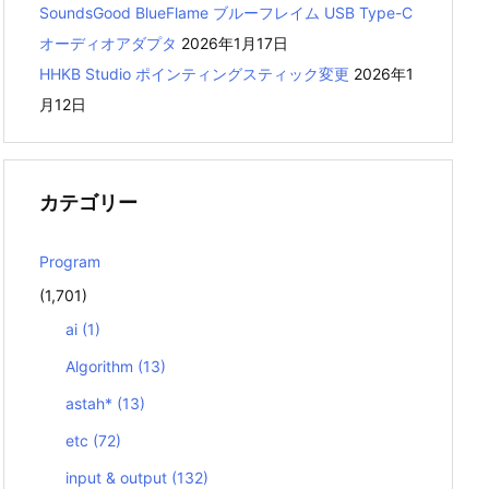
SoundsGood BlueFlame ブルーフレイム USB Type-C
オーディオアダプタ
2026年1月17日
HHKB Studio ポインティングスティック変更
2026年1
月12日
カテゴリー
Program
(1,701)
ai
(1)
Algorithm
(13)
astah*
(13)
etc
(72)
input & output
(132)