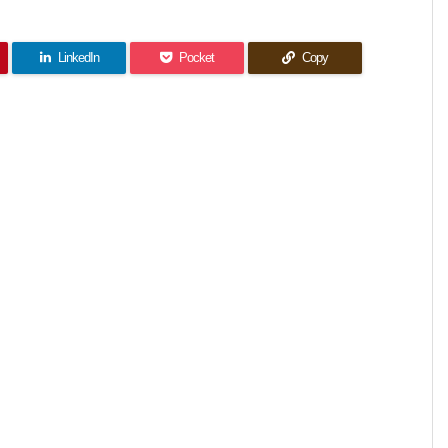
LinkedIn
Pocket
Copy