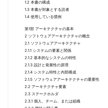
1.2 本書の構成
1.3 本書が対象とする読者
1.4 使用している慣例
第1部 アーキテクチャの基本
2 ソフトウェアアーキテクチャの概念
2.1 ソフトウェアアーキテクチャ
2.1.1 システムの要素と関係
2.1.2 基本的なシステムの特性
2.1.3 設計と発展性の原理
2.1.4 システム特性と内部構成
2.1.5 ソフトウェアアーキテクチャの重要性
2.2 アーキテクチャ要素
2.3 ステークホルダ
2.3.1 個人、チーム、または組織