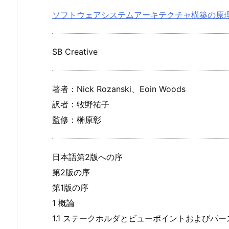
ソフトウェアシステムアーキテクチャ構築の原理
SB Creative
著者：Nick Rozanski、Eoin Woods
訳者：牧野祐子
監修：榊原彰
日本語第2版への序
第2版の序
第1版の序
1 概論
1.1 ステークホルダとビューポイントおよびパ