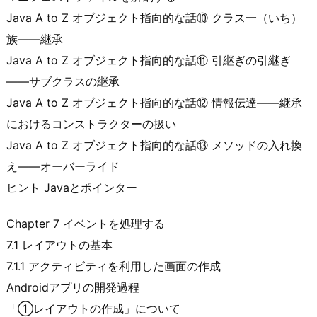
Java A to Z オブジェクト指向的な話⑩ クラス一（いち）
族――継承
Java A to Z オブジェクト指向的な話⑪ 引継ぎの引継ぎ
――サブクラスの継承
Java A to Z オブジェクト指向的な話⑫ 情報伝達――継承
におけるコンストラクターの扱い
Java A to Z オブジェクト指向的な話⑬ メソッドの入れ換
え――オーバーライド
ヒント Javaとポインター
Chapter 7 イベントを処理する
7.1 レイアウトの基本
7.1.1 アクティビティを利用した画面の作成
Androidアプリの開発過程
「①レイアウトの作成」について