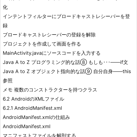
化
インテントフィルターにブロードキャストレシーバーを登
録
ブロードキャストレシーバーの登録を解除
プロジェクトを作成して画面を作る
MainActivity.javaにソースコードを入力する
Java A to Z プログラミング的な話⑧ もしも･･･――if文
Java A to Z オブジェクト指向的な話⑨ 自分自身――this
参照
メモ 複数のコンストラクターを持つクラス
6.2 AndroidのXMLファイル
6.2.1 AndroidManifest.xml
AndroidManifest.xmlの仕組み
AndroidManifest.xml
マニフェストファイルを解剖する