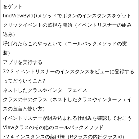
をゲット
findViewById()メソッドでボタンのインスタンスをゲット
クリックイベントの監視を開始（イベントリスナーの組み
込み）
呼ばれたらこれやっといて（コールバックメソッドの実
装）
アプリを実行する
7.2.3 イベントリスナーのインスタンスをビューに登録する
ってどういうこと?
ネストしたクラスやインターフェイス
クラスの中のクラス（ネストしたクラスやインターフェイ
スの宣言と使い方）
イベントリスナーが組み込まれる仕組みを確認しておこう
Viewクラスのその他のコールバックメソッド
7.2.4 インスタンスの架け橋（Rクラスの内部クラスid）