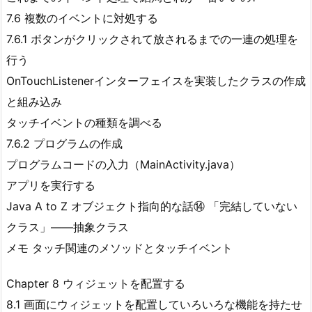
7.6 複数のイベントに対処する
7.6.1 ボタンがクリックされて放されるまでの一連の処理を
行う
OnTouchListenerインターフェイスを実装したクラスの作成
と組み込み
タッチイベントの種類を調べる
7.6.2 プログラムの作成
プログラムコードの入力（MainActivity.java）
アプリを実行する
Java A to Z オブジェクト指向的な話⑭ 「完結していない
クラス」――抽象クラス
メモ タッチ関連のメソッドとタッチイベント
Chapter 8 ウィジェットを配置する
8.1 画面にウィジェットを配置していろいろな機能を持たせ