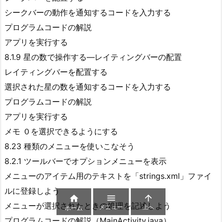
シークバーの動作を通知するコードを入力する
プログラムコードの解説
アプリを実行する
8.1.9 星の数で操作する―レイティングバーの配置
レイティングバーを配置する
選択された星の数を通知するコードを入力する
プログラムコードの解説
アプリを実行する
メモ ０を選択できるようにする
8.23 種類のメニューを使いこなそう
8.2.1 ツールバーでオプションメニューを表示
メニューのアイテム用のテキストを「strings.xml」ファイ
ルに登録しよう



メニューが選択されたときの処理を記述しよう
メニュー
上へ
ホーム
プログラムコードの解説（MainActivity.java）