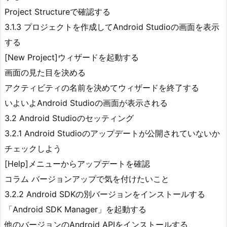
Project Structureで確認する
3.1.3 プロジェクトを作成してAndroid Studioの画面を表示
する
[New Project]ウィザードを起動する
画面の見た目を決める
アクティビティの名前を決めてウィザードを終了する
いよいよAndroid Studioの画面が表示される
3.2 Android Studioのセッティング
3.2.1 Android Studioのアップデートが公開されていないか
チェックしよう
[Help]メニューからアップデートを確認
コラム バージョンアップで気を付けたいこと
3.2.2 Android SDKの別バージョンをインストールする
「Android SDK Manager」を起動する
他のバージョンのAndroid APIをインストールする