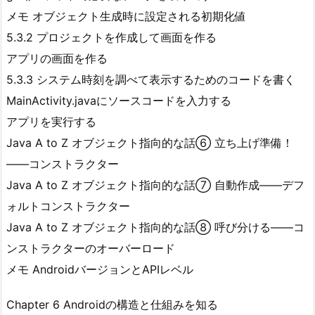
メモ オブジェクト生成時に設定される初期化値
5.3.2 プロジェクトを作成して画面を作る
アプリの画面を作る
5.3.3 システム時刻を調べて表示するためのコードを書く
MainActivity.javaにソースコードを入力する
アプリを実行する
Java A to Z オブジェクト指向的な話⑥ 立ち上げ準備！
――コンストラクター
Java A to Z オブジェクト指向的な話⑦ 自動作成――デフ
ォルトコンストラクター
Java A to Z オブジェクト指向的な話⑧ 呼び分ける――コ
ンストラクターのオーバーロード
メモ AndroidバージョンとAPIレベル
Chapter 6 Androidの構造と仕組みを知る