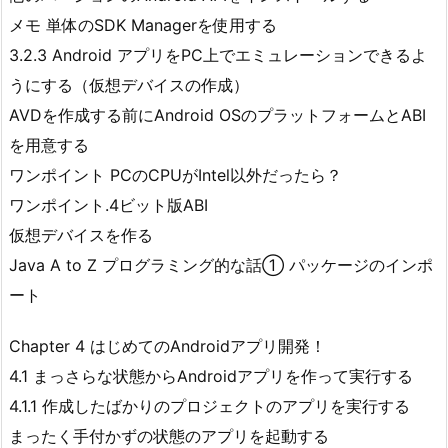
メモ 単体のSDK Managerを使用する
3.2.3 Android アプリをPC上でエミュレーションできるよ
うにする（仮想デバイスの作成）
AVDを作成する前にAndroid OSのプラットフォームとABI
を用意する
ワンポイント PCのCPUがIntel以外だったら？
ワンポイント.4ビット版ABI
仮想デバイスを作る
Java A to Z プログラミング的な話① パッケージのインポ
ート
Chapter 4 はじめてのAndroidアプリ開発！
4.1 まっさらな状態からAndroidアプリを作って実行する
4.1.1 作成したばかりのプロジェクトのアプリを実行する
まったく手付かずの状態のアプリを起動する