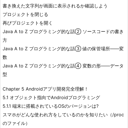
書き換えた文字列が画面に表示されるか確認しよう
プロジェクトを閉じる
再びプロジェクトを開く
Java A to Z プログラミング的な話② ソースコードの書き
方
Java A to Z プログラミング的な話③ 値の保管場所――変
数
Java A to Z プログラミング的な話④ 変数の形――データ
型
Chapter 5 Androidアプリ開発完全理解！
5.1 オブジェクト指向でAndroidプログラミング
5.1.1 端末に搭載されているOSのバージョンは?
スマホがどんな使われ方をしているのかを知りたい（/proc
のファイル）