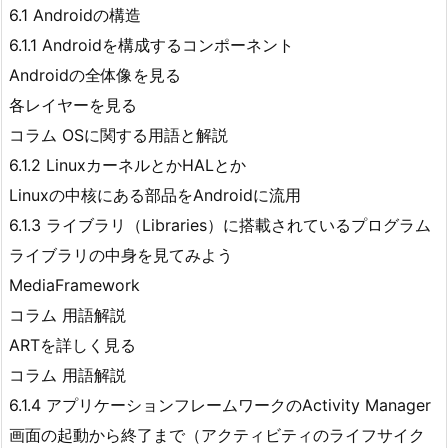
6.1 Androidの構造
6.1.1 Androidを構成するコンポーネント
Androidの全体像を見る
各レイヤーを見る
コラム OSに関する用語と解説
6.1.2 LinuxカーネルとかHALとか
Linuxの中核にある部品をAndroidに流用
6.1.3 ライブラリ（Libraries）に搭載されているプログラム
ライブラリの中身を見てみよう
MediaFramework
コラム 用語解説
ARTを詳しく見る
コラム 用語解説
6.1.4 アプリケーションフレームワークのActivity Manager
画面の起動から終了まで（アクティビティのライフサイク