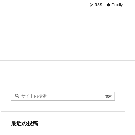

Feedly
RSS
最近の投稿