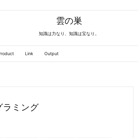
雲の巣
知識は力なり、知識は宝なり。
roduct
Link
Output
ログラミング