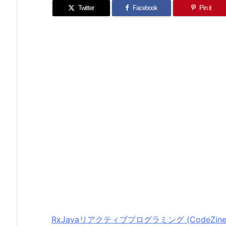
Twitter
Facebook
Pin it
RxJavaリアクティブプログラミング (CodeZine 