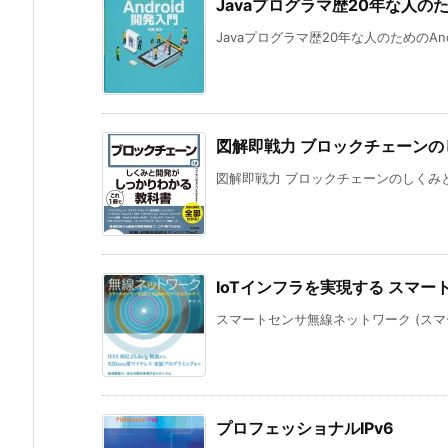
Javaプログラマ歴20年な人のた
Javaプログラマ歴20年な人のためのAndr
図解即戦力 ブロックチェーンの
図解即戦力 ブロックチェーンのしくみと
IoTインフラを実現する スマ
スマートセンサ無線ネットワーク (スマート
プロフェッショナルIPv6