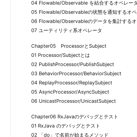
04 Flowable/Observable を結合するオペレー
05 Flowable/Observableの状態を通知する
06 Flowable/Observableのデータを集計す
07 ユーティリティ系オペレータ
Chapter05 ProcessorとSubject
01 Processor/Subjectとは
02 PublishProcessor/PublishSubject
03 BehaviorProcessor/BehaviorSubject
04 ReplayProcessor/ReplaySubject
05 AsyncProcessor/AsyncSubject
06 UnicastProcessor/UnicastSubject
Chapter06 RxJavaのデバッグとテスト
01 RxJava のデバッグとテスト
02 「do」で名前が始まるメソッド