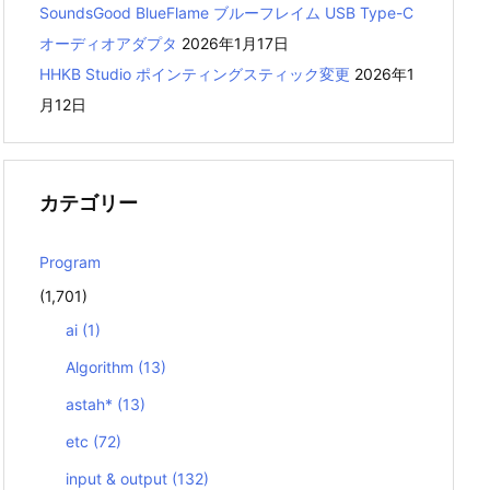
SoundsGood BlueFlame ブルーフレイム USB Type-C
オーディオアダプタ
2026年1月17日
HHKB Studio ポインティングスティック変更
2026年1
月12日
カテゴリー
Program
(1,701)
ai
(1)
Algorithm
(13)
astah*
(13)
etc
(72)
input & output
(132)