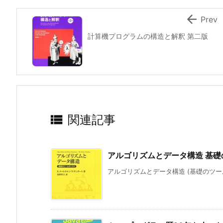

Prev
計算機プログラムの構造と解釈 第二版

関連記事
アルゴリズムとデータ構造 基
アルゴリズムとデータ構造 (基礎のツールボ