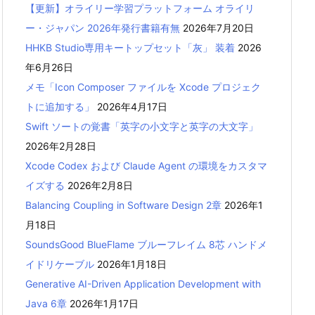
【更新】オライリー学習プラットフォーム オライリ
ー・ジャパン 2026年発行書籍有無
2026年7月20日
HHKB Studio専用キートップセット「灰」 装着
2026
年6月26日
メモ「Icon Composer ファイルを Xcode プロジェク
トに追加する」
2026年4月17日
Swift ソートの覚書「英字の小文字と英字の大文字」
2026年2月28日
Xcode Codex および Claude Agent の環境をカスタマ
イズする
2026年2月8日
Balancing Coupling in Software Design 2章
2026年1
月18日
SoundsGood BlueFlame ブルーフレイム 8芯 ハンドメ
イドリケーブル
2026年1月18日
Generative AI-Driven Application Development with
Java 6章
2026年1月17日