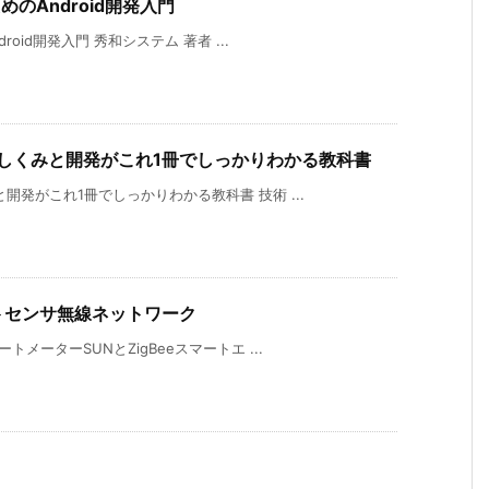
めのAndroid開発入門
oid開発入門 秀和システム 著者 ...
しくみと開発がこれ1冊でしっかりわかる教科書
開発がこれ1冊でしっかりわかる教科書 技術 ...
ートセンサ無線ネットワーク
メーターSUNとZigBeeスマートエ ...