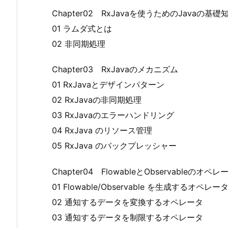
Chapter02 RxJavaを使うためのJavaの基礎
01 ラムダ式とは
02 非同期処理
Chapter03 RxJavaのメカニズム
01 RxJavaとデザインパターン
02 RxJavaの非同期処理
03 RxJavaのエラーハンドリング
04 RxJava のリソース管理
05 RxJava のバックプレッシャー
Chapter04 FlowableとObservableのオペレ
01 Flowable/Observable を生成するオペレー
02 通知するデータを変換するオペレータ
03 通知するデータを制限するオペレータ