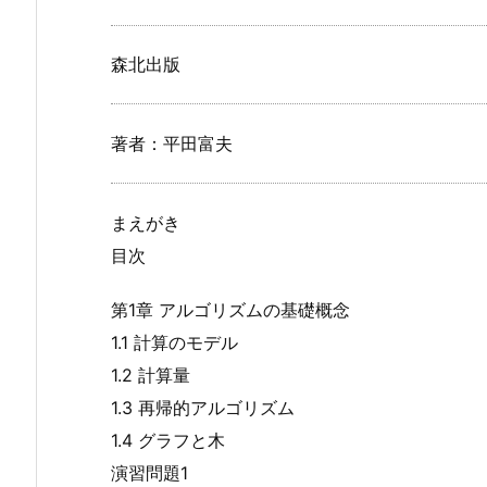
森北出版
著者：平田富夫
まえがき
目次
第1章 アルゴリズムの基礎概念
1.1 計算のモデル
1.2 計算量
1.3 再帰的アルゴリズム
1.4 グラフと木
演習問題1