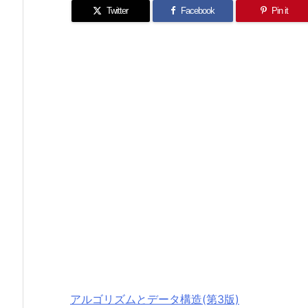
Twitter
Facebook
Pin it
アルゴリズムとデータ構造(第3版)