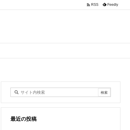

Feedly
RSS
最近の投稿