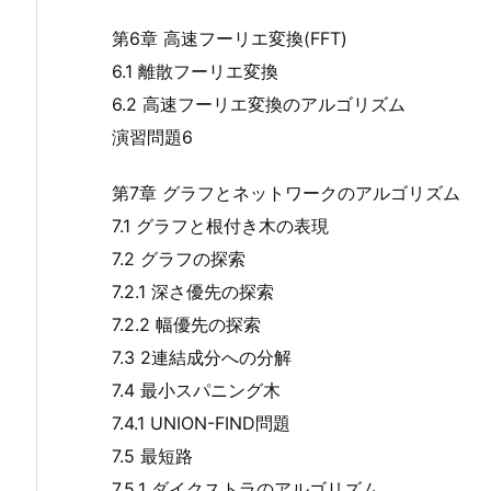
第6章 高速フーリエ変換(FFT)
6.1 離散フーリエ変換
6.2 高速フーリエ変換のアルゴリズム
演習問題6
第7章 グラフとネットワークのアルゴリズム
7.1 グラフと根付き木の表現
7.2 グラフの探索
7.2.1 深さ優先の探索
7.2.2 幅優先の探索
7.3 2連結成分への分解
7.4 最小スパニング木
7.4.1 UNION-FIND問題
7.5 最短路
7.5.1 ダイクストラのアルゴリズム