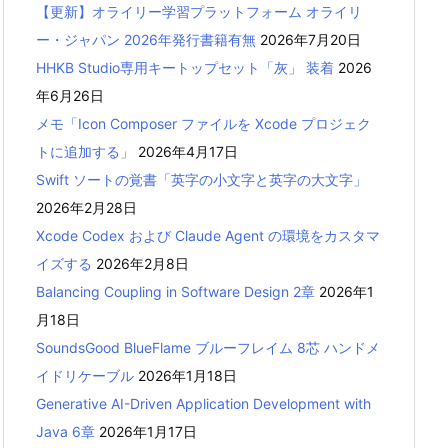
【更新】オライリー学習プラットフォーム オライリ
ー・ジャパン 2026年発行書籍有無
2026年7月20日
HHKB Studio専用キートップセット「灰」 装着
2026
年6月26日
メモ「Icon Composer ファイルを Xcode プロジェク
トに追加する」
2026年4月17日
Swift ソートの覚書「英字の小文字と英字の大文字」
2026年2月28日
Xcode Codex および Claude Agent の環境をカスタマ
イズする
2026年2月8日
Balancing Coupling in Software Design 2章
2026年1
月18日
SoundsGood BlueFlame ブルーフレイム 8芯 ハンドメ
イドリケーブル
2026年1月18日
Generative AI-Driven Application Development with
Java 6章
2026年1月17日