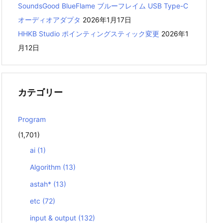
SoundsGood BlueFlame ブルーフレイム USB Type-C
オーディオアダプタ
2026年1月17日
HHKB Studio ポインティングスティック変更
2026年1
月12日
カテゴリー
Program
(1,701)
ai
(1)
Algorithm
(13)
astah*
(13)
etc
(72)
input & output
(132)