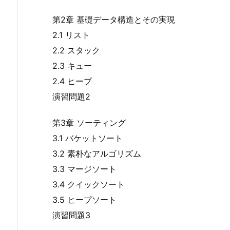
第2章 基礎データ構造とその実現
2.1 リスト
2.2 スタック
2.3 キュー
2.4 ヒープ
演習問題2
第3章 ソーティング
3.1 バケットソート
3.2 素朴なアルゴリズム
3.3 マージソート
3.4 クイックソート
3.5 ヒープソート
演習問題3