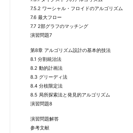
7.5.2 ワーシャル・フロイドのアルゴリズム
7.6 最大フロー
7.7 2部グラフのマッチング
演習問題7
第8章 アルゴリズム設計の基本的技法
8.1 分割統治法
8.2 動的計画法
8.3 グリーディ法
8.4 分枝限定法
8.5 局所探索法と発見的アルゴリズム
演習問題8
演習問題解答
参考文献