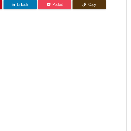
LinkedIn
Pocket
Copy